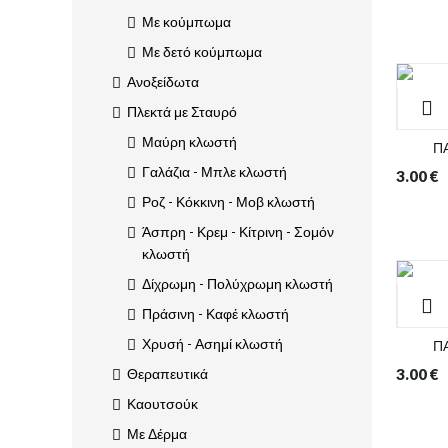
Με κούμπωμα
Με δετό κούμπωμα
Ανοξείδωτα
Πλεκτά με Σταυρό
Μαύρη κλωστή
Π
Γαλάζια - Μπλε κλωστή
3.00
€
Ροζ - Κόκκινη - Μοβ κλωστή
Άσπρη - Κρεμ - Κίτρινη - Σομόν
κλωστή
Δίχρωμη - Πολύχρωμη κλωστή
Πράσινη - Καφέ κλωστή
Χρυσή - Ασημί κλωστή
Π
3.00
€
Θεραπευτικά
Καουτσούκ
Με Δέρμα