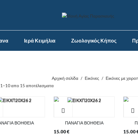
ψανα
Ιερά Κειμήλια
Ζωολογικός Κήπος
Πρ
Αρχική σελίδα
/
Εικόνες
/
Εικόνες με χειρο
 1–10 απο 15 αποτέλεσματα
ΑΝΑΓΙΑ ΒΟΗΘΕΙΑ
ΠΑΝΑΓΙΑ ΒΟΗΘΕΙΑ
Π
15.00
€
15.00