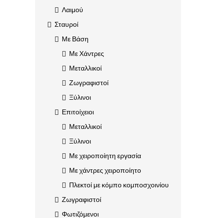
Λαιμού
Σταυροί
Με Βάση
Με Χάντρες
Μεταλλικοί
Ζωγραφιστοί
Ξύλινοι
Επιτοίχειοι
Μεταλλικοί
Ξύλινοι
Με χειροποίητη εργασία
Με χάντρες χειροποίητο
Πλεκτοί με κόμπο κομποσχοινίου
Ζωγραφιστοί
Φωτιζόμενοι