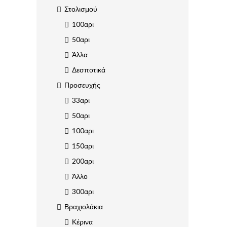
Στολισμού
100αρι
50αρι
Άλλα
Δεσποτικά
Προσευχής
33αρι
50αρι
100αρι
150αρι
200αρι
Άλλο
300αρι
Βραχιολάκια
Κέρινα