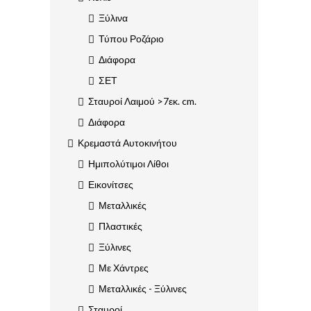
Ξύλινα
Τύπου Ροζάριο
Διάφορα
ΣΕΤ
Σταυροί Λαιμού >7εκ. cm.
Διάφορα
Κρεμαστά Αυτοκινήτου
Ημιπολύτιμοι Λίθοι
Εικονίτσες
Μεταλλικές
Πλαστικές
Ξύλινες
Με Χάντρες
Μεταλλικές - Ξύλινες
Σταυροί