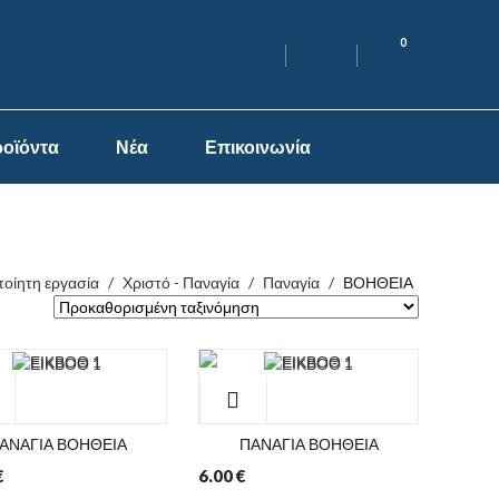
0
οϊόντα
Νέα
Επικοινωνία
ποίητη εργασία
/
Χριστό - Παναγία
/
Παναγία
/
ΒΟΗΘΕΙΑ
ΑΝΑΓΙΑ ΒΟΗΘΕΙΑ
ΠΑΝΑΓΙΑ ΒΟΗΘΕΙΑ
€
6.00
€