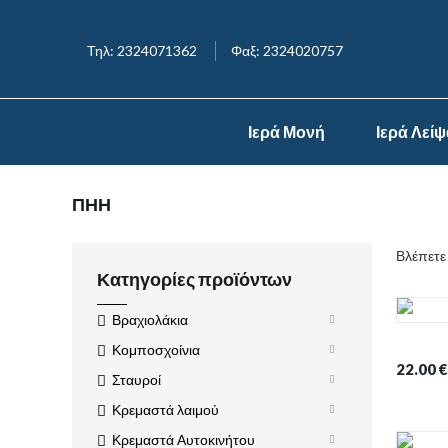
Τηλ: 2324071362
Φαξ: 2324020757
Ιερά Μονή
Ιερά Λεί
ΠΗΗ
Βλέπετε
Κατηγορίες προϊόντων
Βραχιολάκια
Κομποσχοίνια
22.00
€
Σταυροί
Κρεμαστά λαιμού
Κρεμαστά Αυτοκινήτου