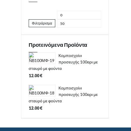
Φιλτράρισμα
Προτεινόμενα Προϊόντα
Κομποσχοίνι
προσευχής 100αρι με
σταυρό με φούντα
12.00
€
Κομποσχοίνι
προσευχής 100αρι με
σταυρό με φούντα
12.00
€