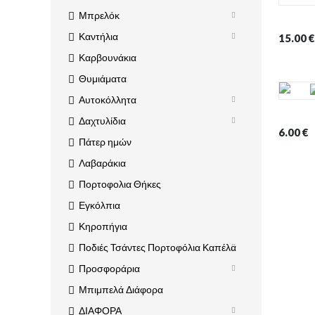
Μπρελόκ
Καντήλια
15.00
€
Καρβουνάκια
Θυμιάματα
Αυτοκόλλητα
Δαχτυλίδια
6.00
€
Πάτερ ημών
Λαβαράκια
Πορτοφολια Θήκες
Εγκόλπια
Κηροπήγια
Ποδιές Τσάντες Πορτοφόλια Καπέλα
Προσφοράρια
Μπιμπελά Διάφορα
ΔΙΑΦΟΡΑ