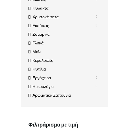
Φυλακτά
Χρυσοκέντητα
Εκδόσεις
Ζυμαρικά
Γλυκά
Μέλι
Κεραλοιφές
Φυτίλια
Εργόχειρα
Ημερολόγια
Αρωματικά Σαπούνια
Φιλτράρισμα με τιμή