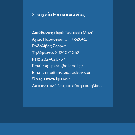
Στοιχεία Επικοινωνίας
Διεύθυνση:
Ιερά Γυναικεία Μονή
Αγίας Παρασκευής ΤΚ 62041,
Ροδολίβος Σερρών
Τηλέφωνο:
2324071362
Fax:
2324020757
Email:
ag_paras@otenet.gr
Email:
info@im-agparaskevis.gr
Ώρες επισκέψεων:
Από ανατολή έως και δύση του ηλίου.