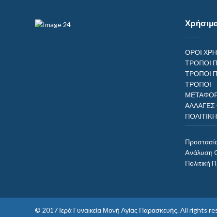
Χρήσιμ
ΟΡΟΙ ΧΡ
ΤΡΟΠΟΙ 
ΤΡΟΠΟΙ 
ΤΡΟΠ
ΜΕΤΑΦΟΡ
ΑΛΛΑΓΕΣ
ΠΟΛΙΤΙΚ
Προστασί
Aνάλυση 
Πολιτική 
© 2017
Ιερά Γυναικεία Μονή Αγίας Παρασκευής
. All rights 