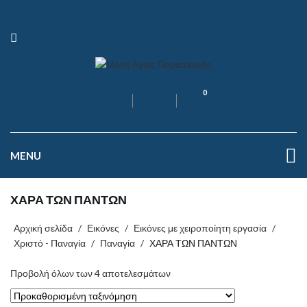
0
MENU
ΧΑΡΑ ΤΩΝ ΠΑΝΤΩΝ
Αρχική σελίδα
/
Εικόνες
/
Εικόνες με χειροποίητη εργασία
/
Χριστό - Παναγία
/
Παναγία
/
ΧΑΡΑ ΤΩΝ ΠΑΝΤΩΝ
Προβολή όλων των 4 αποτελεσμάτων