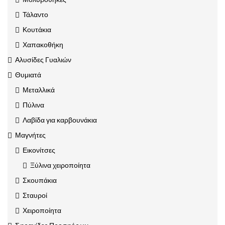
Τάλαντο
Κουτάκια
Χαπακοθήκη
Αλυσίδες Γυαλιών
Θυμιατά
Μεταλλικά
Πύλινα
Λαβίδα για καρβουνάκια
Μαγνήτες
Εικονίτσες
Ξύλινα χειροποίητα
Σκουπάκια
Σταυροί
Χειροποίητα