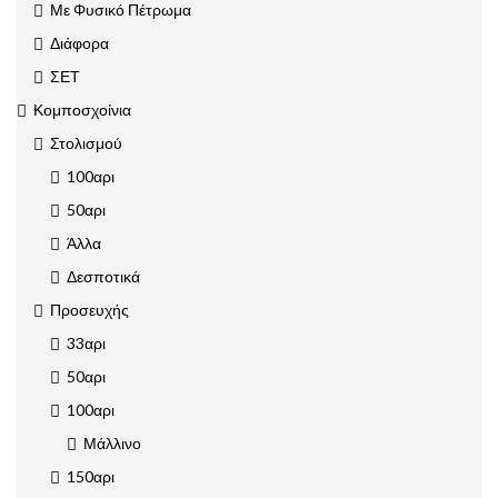
Με Φυσικό Πέτρωμα
Διάφορα
ΣΕΤ
Κομποσχοίνια
Στολισμού
100αρι
50αρι
Άλλα
Δεσποτικά
Προσευχής
33αρι
50αρι
100αρι
Μάλλινο
150αρι