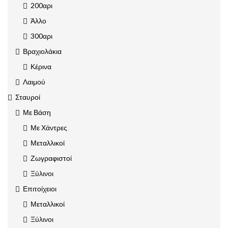
200αρι
Άλλο
300αρι
Βραχιολάκια
Κέρινα
Λαιμού
Σταυροί
Με Βάση
Με Χάντρες
Μεταλλικοί
Ζωγραφιστοί
Ξύλινοι
Επιτοίχειοι
Μεταλλικοί
Ξύλινοι