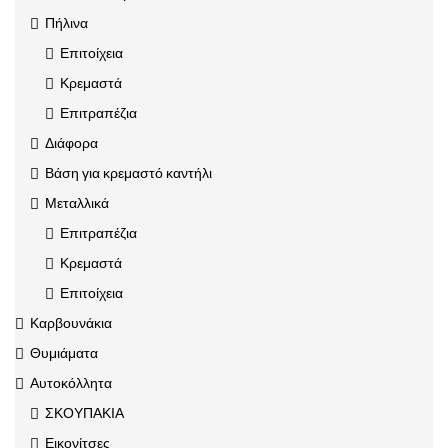
Πήλινα
Επιτοίχεια
Κρεμαστά
Επιτραπέζια
Διάφορα
Βάση για κρεμαστό καντήλι
Μεταλλικά
Επιτραπέζια
Κρεμαστά
Επιτοίχεια
Καρβουνάκια
Θυμιάματα
Αυτοκόλλητα
ΣΚΟΥΠΑΚΙΑ
Εικονίτσες