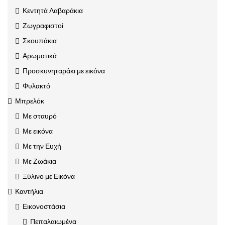
Κεντητά Λαβαράκια
Ζωγραφιστοί
Σκουπάκια
Αρωματικά
Προσκυνηταράκι με εικόνα
Φυλακτό
Μπρελόκ
Με σταυρό
Με εικόνα
Με την Ευχή
Με Ζωάκια
Ξύλινο με Εικόνα
Καντήλια
Εικονοστάσια
Πεπαλαιωμένα