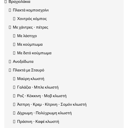
Βραχιολάκια
Πλεκτά κομποσχοίνι
Χοντρός κόμπος
Με χάντρες - πέτρες
Με λάστιχο
Με κούμπωμα
Με δετό κούμπωμα
Ανοξείδωτα
Πλεκτά με Σταυρό
Μαύρη κλωστή
Γαλάζια - Μπλε κλωστή
Ροζ - Κόκκινη - Μοβ κλωστή
Άσπρη - Κρεμ - Κίτρινη - Σομόν κλωστή
Δίχρωμη - Πολύχρωμη κλωστή
Πράσινη - Καφέ κλωστή