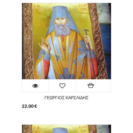
ΓΕΩΡΓΙΟΣ ΚΑΡΣΛΙΔΗΣ
22.00
€