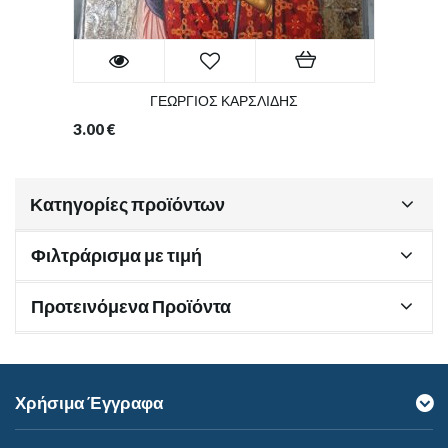
ΓΕΩΡΓΙΟΣ ΚΑΡΣΛΙΔΗΣ
3.00
€
Κατηγορίες προϊόντων
Φιλτράρισμα με τιμή
Προτεινόμενα Προϊόντα
Χρήσιμα Έγγραφα