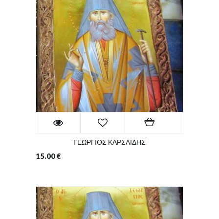
ΓΕΩΡΓΙΟΣ ΚΑΡΣΛΙΔΗΣ
15.00
€