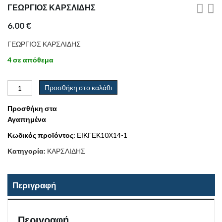
ΓΕΩΡΓΙΟΣ ΚΑΡΣΛΙΔΗΣ
6.00
€
ΓΕΩΡΓΙΟΣ ΚΑΡΣΛΙΔΗΣ
4 σε απόθεμα
Προσθήκη στο καλάθι
Προσθήκη στα
Αγαπημένα
Κωδικός προϊόντος:
ΕΙΚΓΕΚ10Χ14-1
Κατηγορία:
ΚΑΡΣΛΙΔΗΣ
Περιγραφή
Περιγραφή