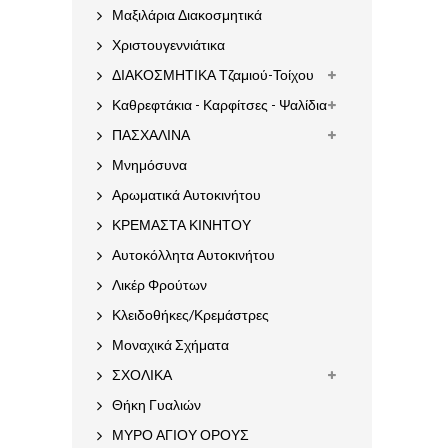
Μαξιλάρια Διακοσμητικά
Χριστουγεννιάτικα
ΔΙΑΚΟΣΜΗΤΙΚΑ Τζαμιού-Τοίχου
Καθρεφτάκια - Καρφίτσες - Ψαλίδια
ΠΑΣΧΑΛΙΝΑ
Μνημόσυνα
Αρωματικά Αυτοκινήτου
ΚΡΕΜΑΣΤΑ ΚΙΝΗΤΟΥ
Αυτοκόλλητα Αυτοκινήτου
Λικέρ Φρούτων
Κλειδοθήκες/Κρεμάστρες
Μοναχικά Σχήματα
ΣΧΟΛΙΚΑ
Θήκη Γυαλιών
ΜΥΡΟ ΑΓΙΟΥ ΟΡΟΥΣ