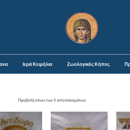
ψανα
Ιερά Κειμήλια
Ζωολογικός Κήπος
Πρ
Προβολή όλων των 5 αποτελεσμάτων