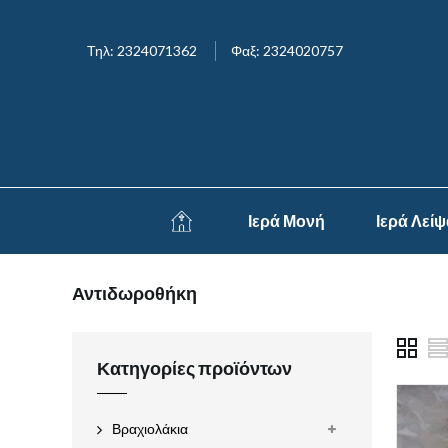
Τηλ: 2324071362
Φαξ: 2324020757
Ιερά Μονή
Ιερά Λεί
Αντιδωροθήκη
Κατηγορίες προϊόντων
Βραχιολάκια