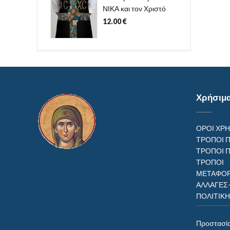
ΝΙΚΑ και τον Χριστό
12.00
€
Χρήσιμ
ΟΡΟΙ ΧΡ
ΤΡΟΠΟΙ 
ΤΡΟΠΟΙ 
ΤΡΟΠ
ΜΕΤΑΦΟΡ
ΑΛΛΑΓΕΣ
ΠΟΛΙΤΙΚ
Προστασί