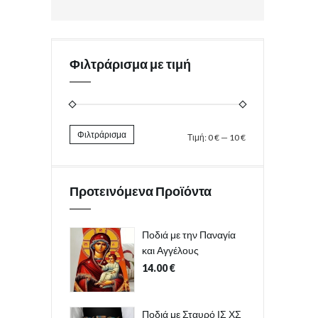
Φιλτράρισμα με τιμή
Φιλτράρισμα
Τιμή:
0 €
—
10 €
Προτεινόμενα Προϊόντα
Ποδιά με την Παναγία
και Αγγέλους
14.00
€
Ποδιά με Σταυρό ΙΣ ΧΣ