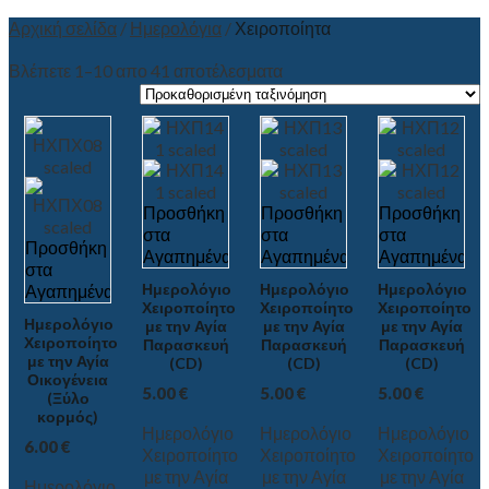
Αρχική σελίδα
/
Ημερολόγια
/
Χειροποίητα
Βλέπετε 1–10 απο 41 αποτέλεσματα
Προσθήκη
Προσθήκη
Προσθήκη
στα
στα
στα
Προσθήκη
Αγαπημένα
Αγαπημένα
Αγαπημένα
στα
Ημερολόγιο
Ημερολόγιο
Ημερολόγιο
Αγαπημένα
Χειροποίητο
Χειροποίητο
Χειροποίητο
Ημερολόγιο
με την Αγία
με την Αγία
με την Αγία
Χειροποίητο
Παρασκευή
Παρασκευή
Παρασκευή
με την Αγία
(CD)
(CD)
(CD)
Οικογένεια
5.00
€
5.00
€
5.00
€
(Ξύλο
κορμός)
Ημερολόγιο
Ημερολόγιο
Ημερολόγιο
6.00
€
Χειροποίητο
Χειροποίητο
Χειροποίητο
με την Αγία
με την Αγία
με την Αγία
Ημερολόγιο