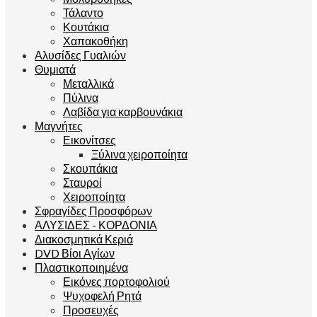
Τάλαντο
Κουτάκια
Χαπακοθήκη
Αλυσίδες Γυαλιών
Θυμιατά
Μεταλλικά
Πύλινα
Λαβίδα για καρβουνάκια
Μαγνήτες
Εικονίτσες
Ξύλινα χειροποίητα
Σκουπάκια
Σταυροί
Χειροποίητα
Σφραγίδες Προσφόρων
ΑΛΥΣΙΔΕΣ - ΚΟΡΔΟΝΙΑ
Διακοσμητικά Κεριά
DVD Βίοι Αγίων
Πλαστικοποιημένα
Εικόνες πορτοφολιού
Ψυχοφελή Ρητά
Προσευχές