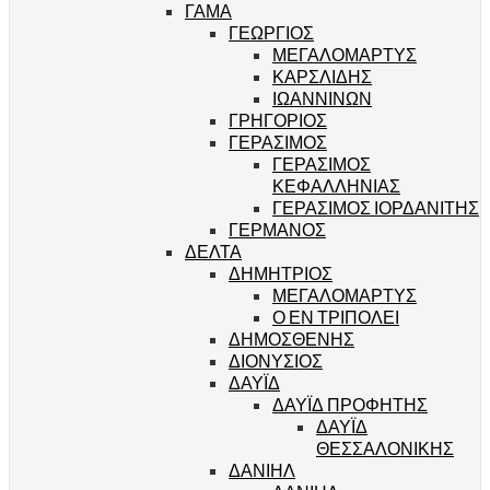
ΓΑΜΑ
ΓΕΩΡΓΙΟΣ
ΜΕΓΑΛΟΜΑΡΤΥΣ
ΚΑΡΣΛΙΔΗΣ
ΙΩΑΝΝΙΝΩΝ
ΓΡΗΓΟΡΙΟΣ
ΓΕΡΑΣΙΜΟΣ
ΓΕΡΑΣΙΜΟΣ
ΚΕΦΑΛΛΗΝΙΑΣ
ΓΕΡΑΣΙΜΟΣ ΙΟΡΔΑΝΙΤΗΣ
ΓΕΡΜΑΝΟΣ
ΔΕΛΤΑ
ΔΗΜΗΤΡΙΟΣ
ΜΕΓΑΛΟΜΑΡΤΥΣ
Ο ΕΝ ΤΡΙΠΟΛΕΙ
ΔΗΜΟΣΘΕΝΗΣ
ΔΙΟΝΥΣΙΟΣ
ΔΑΥΪΔ
ΔΑΥΪΔ ΠΡΟΦΗΤΗΣ
ΔΑΥΪΔ
ΘΕΣΣΑΛΟΝΙΚΗΣ
ΔΑΝΙΗΛ