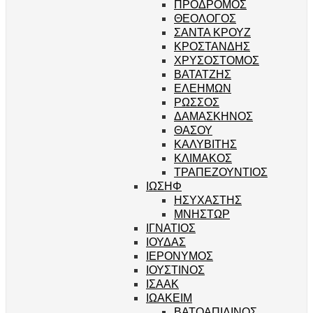
ΠΡΟΔΡΟΜΟΣ
ΘΕΟΛΟΓΟΣ
ΣΑΝΤΑ ΚΡΟΥΖ
ΚΡΟΣΤΑΝΔΗΣ
ΧΡΥΣΟΣΤΟΜΟΣ
ΒΑΤΑΤΖΗΣ
ΕΛΕΗΜΩΝ
ΡΩΣΣΟΣ
ΔΑΜΑΣΚΗΝΟΣ
ΘΑΣΟΥ
ΚΑΛΥΒΙΤΗΣ
ΚΛΙΜΑΚΟΣ
ΤΡΑΠΕΖΟΥΝΤΙΟΣ
ΙΩΣΗΦ
ΗΣΥΧΑΣΤΗΣ
ΜΝΗΣΤΩΡ
ΙΓΝΑΤΙΟΣ
ΙΟΥΔΑΣ
ΙΕΡΟΝΥΜΟΣ
ΙΟΥΣΤΙΝΟΣ
ΙΣΑΑΚ
ΙΩΑΚΕΙΜ
ΒΑΤΟΑΠΙΔΙΝΟΣ