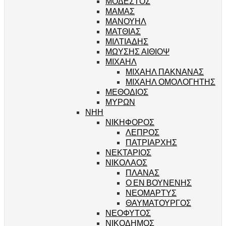
ΜΟΔΕΣΤΟΣ
ΜΑΜΑΣ
ΜΑΝΟΥΗΛ
ΜΑΤΘΙΑΣ
ΜΙΛΤΙΑΔΗΣ
ΜΩΥΣΗΣ ΑΙΘΙΟΨ
ΜΙΧΑΗΛ
ΜΙΧΑΗΛ ΠΑΚΝΑΝΑΣ
ΜΙΧΑΗΛ ΟΜΟΛΟΓΗΤΗΣ
ΜΕΘΟΔΙΟΣ
ΜΥΡΩΝ
ΝΗΗ
ΝΙΚΗΦΟΡΟΣ
ΛΕΠΡΟΣ
ΠΑΤΡΙΑΡΧΗΣ
ΝΕΚΤΑΡΙΟΣ
ΝΙΚΟΛΑΟΣ
ΠΛΑΝΑΣ
Ο ΕΝ ΒΟΥΝΕΝΗΣ
ΝΕΟΜΑΡΤΥΣ
ΘΑΥΜΑΤΟΥΡΓΟΣ
ΝΕΟΦΥΤΟΣ
ΝΙΚΟΔΗΜΟΣ