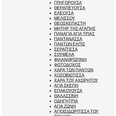
ΓΡΗΓΟΡΟΥΣΑ
ΘΕΡΑΠΕΥΟΥΣΑ
ΕΛΕΟΥΣΑ
ΜΕΛΙΣΣΟΥ
ΘΕΟΣΚΕΠΑΣΤΗ
ΜΗΤΗΡ ΤΗΣ ΑΓΑΠΗΣ
ΠΑΝΑΓΙΑ ΑΓΙΑ ΤΡΙΑΣ
ΠΑΝΤΑΝΑΣΣΑ
ΠΑΝΤΩΝ ΕΛΠΙΣ
ΣΕΡΑΪΤΙΣΣΑ
ΣΟΥΜΕΛΑ
ΦΙΛΑΝΘΡΩΠΙΝΗ
ΦΩΤΟΔΟΧΟΣ
ΧΑΡΑ ΤΩΝ ΠΑΝΤΩΝ
ΧΟΖΟΒΙΩΤΙΣΣΑ
ΧΑΡΑ ΤΟΥ ΑΧΩΡΗΤΟΥ
ΑΓΙΑ ΣΚΕΠΗ
ΕΠΑΚΟΥΟΥΣΑ
ΘΑΛΑΣΣΙΝΗ
ΟΔΗΓΗΤΡΙΑ
ΑΓΙΑ ΖΩΝΗ
ΑΓΙΟΙΣΙΔΩΡΙΤΙΣΣΑ ΤΟΥ