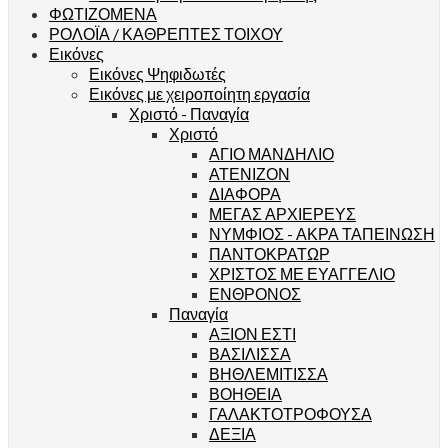
ΦΩΤΙΖΟΜΕΝΑ
ΡΟΛΟΪΑ / ΚΑΘΡΕΠΤΕΣ ΤΟΙΧΟΥ
Εικόνες
Εικόνες Ψηφιδωτές
Εικόνες με χειροποίητη εργασία
Χριστό - Παναγία
Χριστό
ΑΓΙΟ ΜΑΝΔΗΛΙΟ
ΑΤΕΝΙΖΟΝ
ΔΙΑΦΟΡΑ
ΜΕΓΑΣ ΑΡΧΙΕΡΕΥΣ
ΝΥΜΦΙΟΣ - ΑΚΡΑ ΤΑΠΕΙΝΩΣΗ
ΠΑΝΤΟΚΡΑΤΩΡ
ΧΡΙΣΤΟΣ ΜΕ ΕΥΑΓΓΕΛΙΟ
ΕΝΘΡΟΝΟΣ
Παναγία
ΑΞΙΟΝ ΕΣΤΙ
ΒΑΣΙΛΙΣΣΑ
ΒΗΘΛΕΜΙΤΙΣΣΑ
ΒΟΗΘΕΙΑ
ΓΑΛΑΚΤΟΤΡΟΦΟΥΣΑ
ΔΕΞΙΑ