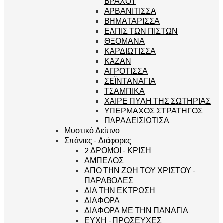
ΒΡΑΧΟΥ
ΑΡΒΑΝΙΤΙΣΣΑ
ΒΗΜΑΤΑΡΙΣΣΑ
ΕΛΠΙΣ ΤΩΝ ΠΙΣΤΩΝ
ΘΕΟΜΑΝΑ
ΚΑΡΔΙΩΤΙΣΣΑ
ΚΑΖΑΝ
ΑΓΡΟΤΙΣΣΑ
ΣΕΪΝΤΑΝΑΓΙΑ
ΤΣΑΜΠΙΚΑ
ΧΑΙΡΕ ΠΥΛΗ ΤΗΣ ΣΩΤΗΡΙΑΣ
ΥΠΕΡΜΑΧΟΣ ΣΤΡΑΤΗΓΟΣ
ΠΑΡΑΔΕΙΣΙΩΤΙΣΑ
Μυστικό Δείπνο
Σπάνιες - Διάφορες
2 ΔΡΟΜΟΙ - ΚΡΙΣΗ
ΑΜΠΕΛΟΣ
ΑΠΟ ΤΗΝ ΖΩΗ ΤΟΥ ΧΡΙΣΤΟΥ -
ΠΑΡΑΒΟΛΕΣ
ΔΙΑ ΤΗΝ ΕΚΤΡΩΣΗ
ΔΙΑΦΟΡΑ
ΔΙΑΦΟΡΑ ΜΕ ΤΗΝ ΠΑΝΑΓΙΑ
ΕΥΧΗ - ΠΡΟΣΕΥΧΕΣ