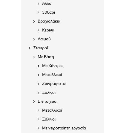
Άλλο
300αρι
Βραχιολάκια
Κέρινα
Λαιμού
Σταυροί
Με Βάση
Με Χάντρες
Μεταλλικοί
Ζωγραφιστοί
Ξύλινοι
Επιτοίχειοι
Μεταλλικοί
Ξύλινοι
Με χειροποίητη εργασία