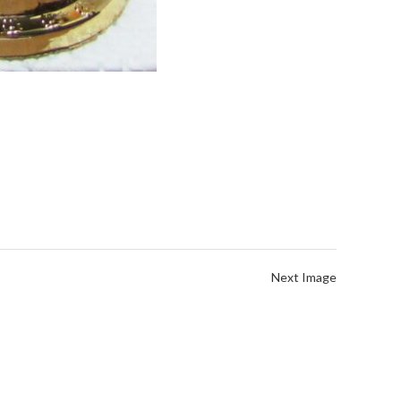
Next Image