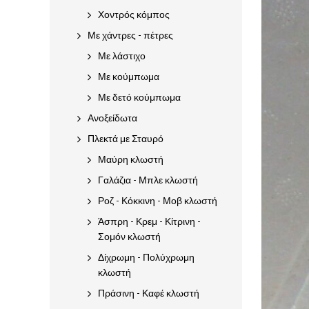
Χοντρός κόμπος
Με χάντρες - πέτρες
Με λάστιχο
Με κούμπωμα
Με δετό κούμπωμα
Ανοξείδωτα
Πλεκτά με Σταυρό
Μαύρη κλωστή
Γαλάζια - Μπλε κλωστή
Ροζ - Κόκκινη - Μοβ κλωστή
Άσπρη - Κρεμ - Κίτρινη -
Σομόν κλωστή
Δίχρωμη - Πολύχρωμη
κλωστή
Πράσινη - Καφέ κλωστή