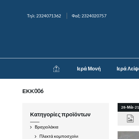
Τηλ: 2324071362
Φαξ: 2324020757
Ιερά Μονή
Ιερά Λεί
ΕΚΚ006
28-Μάι-21
Κατηγορίες προϊόντων
Βραχιολάκια
Πλεκτά κομποσχοίνι