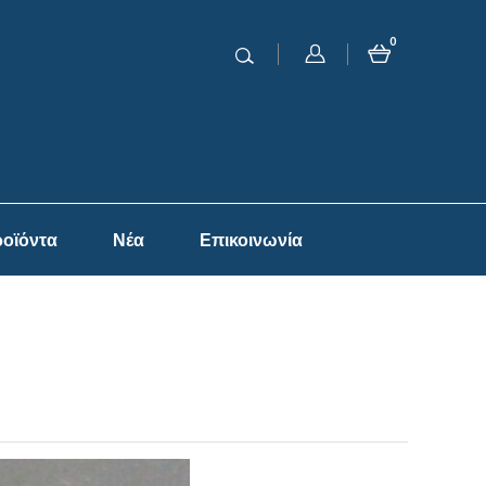
0
οϊόντα
Νέα
Επικοινωνία