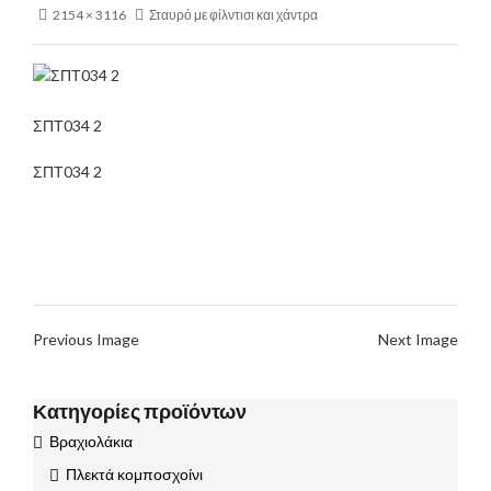
2154 × 3116
Σταυρό με φίλντισι και χάντρα
ΣΠΤ034 2
ΣΠΤ034 2
Previous Image
Next Image
Κατηγορίες προϊόντων
Βραχιολάκια
Πλεκτά κομποσχοίνι