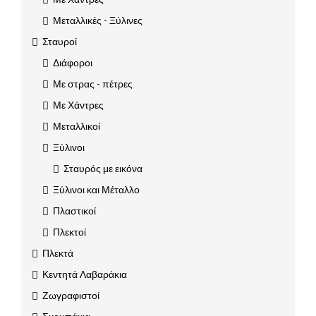
Μεταλλικές - Ξύλινες
Σταυροί
Διάφοροι
Με στρας - πέτρες
Με Χάντρες
Μεταλλικοί
Ξύλινοι
Σταυρός με εικόνα
Ξύλινοι και Μέταλλο
Πλαστικοί
Πλεκτοί
Πλεκτά
Κεντητά Λαβαράκια
Ζωγραφιστοί