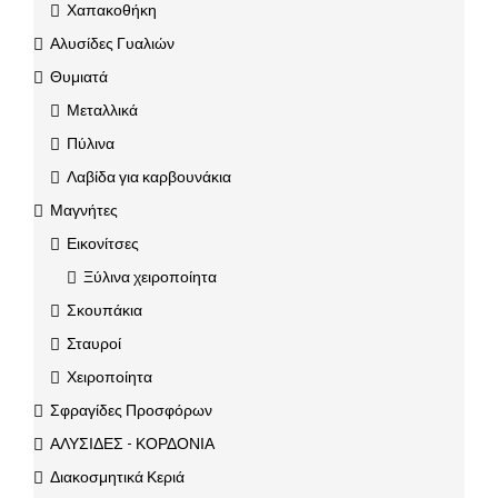
Χαπακοθήκη
Αλυσίδες Γυαλιών
Θυμιατά
Μεταλλικά
Πύλινα
Λαβίδα για καρβουνάκια
Μαγνήτες
Εικονίτσες
Ξύλινα χειροποίητα
Σκουπάκια
Σταυροί
Χειροποίητα
Σφραγίδες Προσφόρων
ΑΛΥΣΙΔΕΣ - ΚΟΡΔΟΝΙΑ
Διακοσμητικά Κεριά