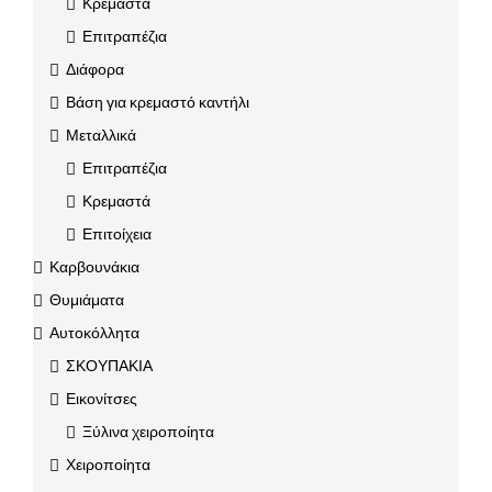
Κρεμαστά
Επιτραπέζια
Διάφορα
Βάση για κρεμαστό καντήλι
Μεταλλικά
Επιτραπέζια
Κρεμαστά
Επιτοίχεια
Καρβουνάκια
Θυμιάματα
Αυτοκόλλητα
ΣΚΟΥΠΑΚΙΑ
Εικονίτσες
Ξύλινα χειροποίητα
Χειροποίητα