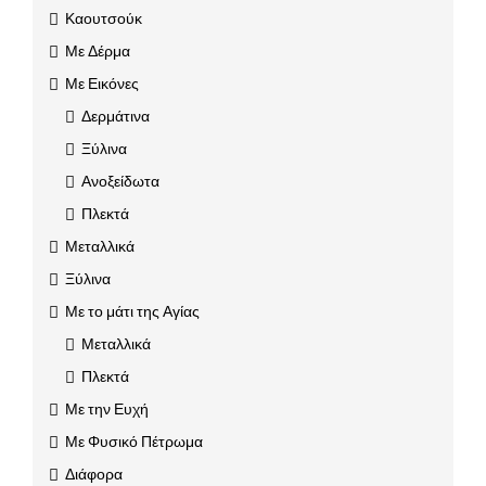
Καουτσούκ
Με Δέρμα
Με Εικόνες
Δερμάτινα
Ξύλινα
Ανοξείδωτα
Πλεκτά
Μεταλλικά
Ξύλινα
Με το μάτι της Αγίας
Μεταλλικά
Πλεκτά
Με την Ευχή
Με Φυσικό Πέτρωμα
Διάφορα