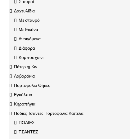
Σταυροί
Δαχτυλίδια
Με σταυρό
Με Εικόνα
Ανοιγόμενα
Διάφορα
Κομποσχοίνι
Πάτερ ημών
Λαβαράκια
Πορτοφολια Θήκες
Εγκόλπια
Κηροπήγια
Ποδιές Τσάντες Πορτοφόλια Καπέλα
ΠΟΔΙΕΣ
ΤΣΑΝΤΕΣ