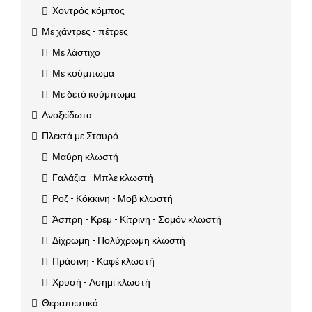
Χοντρός κόμπος
Με χάντρες - πέτρες
Με λάστιχο
Με κούμπωμα
Με δετό κούμπωμα
Ανοξείδωτα
Πλεκτά με Σταυρό
Μαύρη κλωστή
Γαλάζια - Μπλε κλωστή
Ροζ - Κόκκινη - Μοβ κλωστή
Άσπρη - Κρεμ - Κίτρινη - Σομόν κλωστή
Δίχρωμη - Πολύχρωμη κλωστή
Πράσινη - Καφέ κλωστή
Χρυσή - Ασημί κλωστή
Θεραπευτικά