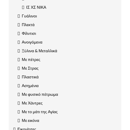
ΙΣ ΧΣ ΝΙΚΑ
Γυάλινοι
Πλεκτά
Φίλντισι
Ανοιγόμενα
Ξύλινα & Μεταλλικά
Με πέτρες
Με Στρας
Πλαστικά
Ασημένια
Με φυσικό πέτρωμα
Με Χάντρες
Με το μάτι της Αγίας
Με εικόνα
Εικονίτσες