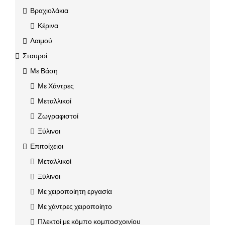
Βραχιολάκια
Κέρινα
Λαιμού
Σταυροί
Με Βάση
Με Χάντρες
Μεταλλικοί
Ζωγραφιστοί
Ξύλινοι
Επιτοίχειοι
Μεταλλικοί
Ξύλινοι
Με χειροποίητη εργασία
Με χάντρες χειροποίητο
Πλεκτοί με κόμπο κομποσχοινίου