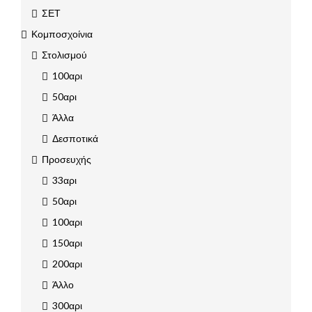
ΣΕΤ
Κομποσχοίνια
Στολισμού
100αρι
50αρι
Άλλα
Δεσποτικά
Προσευχής
33αρι
50αρι
100αρι
150αρι
200αρι
Άλλο
300αρι