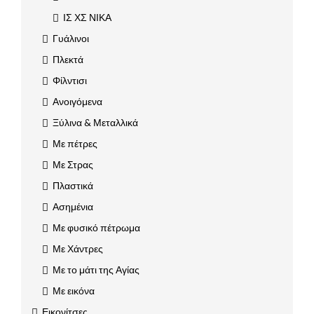
ΙΣ ΧΣ ΝΙΚΑ
Γυάλινοι
Πλεκτά
Φίλντισι
Ανοιγόμενα
Ξύλινα & Μεταλλικά
Με πέτρες
Με Στρας
Πλαστικά
Ασημένια
Με φυσικό πέτρωμα
Με Χάντρες
Με το μάτι της Αγίας
Με εικόνα
Εικονίτσες