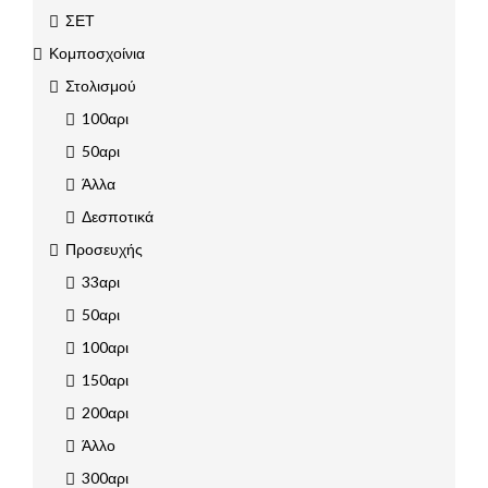
ΣΕΤ
Κομποσχοίνια
Στολισμού
100αρι
50αρι
Άλλα
Δεσποτικά
Προσευχής
33αρι
50αρι
100αρι
150αρι
200αρι
Άλλο
300αρι