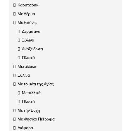
Καουτσούκ
Με Δέρμα
Με Εικόνες
Δερμάτινα
Ξύλινα
Ανοξείδωτα
Πλεκτά
Μεταλλικά
Ξύλινα
Με το μάτι της Αγίας
Μεταλλικά
Πλεκτά
Με την Ευχή
Με Φυσικό Πέτρωμα
Διάφορα