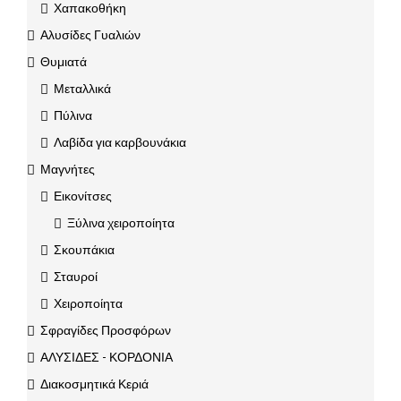
Χαπακοθήκη
Αλυσίδες Γυαλιών
Θυμιατά
Μεταλλικά
Πύλινα
Λαβίδα για καρβουνάκια
Μαγνήτες
Εικονίτσες
Ξύλινα χειροποίητα
Σκουπάκια
Σταυροί
Χειροποίητα
Σφραγίδες Προσφόρων
ΑΛΥΣΙΔΕΣ - ΚΟΡΔΟΝΙΑ
Διακοσμητικά Κεριά