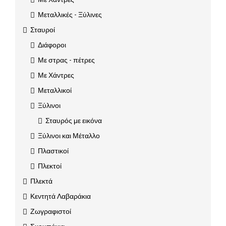
Μεταλλικές - Ξύλινες
Σταυροί
Διάφοροι
Με στρας - πέτρες
Με Χάντρες
Μεταλλικοί
Ξύλινοι
Σταυρός με εικόνα
Ξύλινοι και Μέταλλο
Πλαστικοί
Πλεκτοί
Πλεκτά
Κεντητά Λαβαράκια
Ζωγραφιστοί