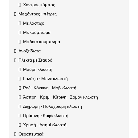
Χοντρός κόμπος
Με χάντρες - πέτρες
Με λάστιχο
Με κούμπωμα
Με δετό κούμπωμα
Ανοξείδωτα
Πλεκτά με Σταυρό
Μαύρη κλωστή
Γαλάζια - Μπλε κλωστή
Ροζ - Κόκκινη - Μοβ κλωστή
Άσπρη - Κρεμ - Κίτρινη - Σομόν κλωστή
Δίχρωμη - Πολύχρωμη κλωστή
Πράσινη - Καφέ κλωστή
Χρυσή - Ασημί κλωστή
Θεραπευτικά