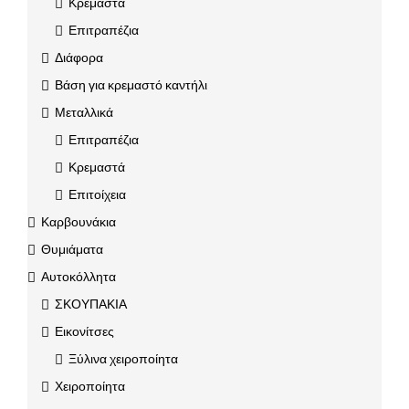
Κρεμαστά
Επιτραπέζια
Διάφορα
Βάση για κρεμαστό καντήλι
Μεταλλικά
Επιτραπέζια
Κρεμαστά
Επιτοίχεια
Καρβουνάκια
Θυμιάματα
Αυτοκόλλητα
ΣΚΟΥΠΑΚΙΑ
Εικονίτσες
Ξύλινα χειροποίητα
Χειροποίητα