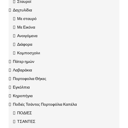
Σταυροί
Δαχτυλίδια
Με σταυρό
Με Εικόνα
Ανοιγόμενα
Διάφορα
Κομποσχοίνι
Πάτερ ημών
Λαβαράκια
Πορτοφολια Θήκες
Εγκόλπια
Κηροπήγια
Ποδιές Τσάντες Πορτοφόλια Καπέλα
ΠΟΔΙΕΣ
ΤΣΑΝΤΕΣ