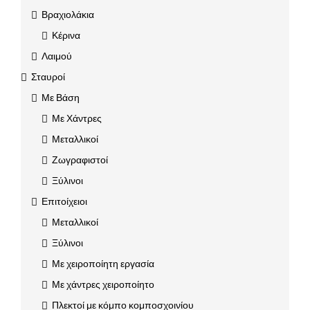
Βραχιολάκια
Κέρινα
Λαιμού
Σταυροί
Με Βάση
Με Χάντρες
Μεταλλικοί
Ζωγραφιστοί
Ξύλινοι
Επιτοίχειοι
Μεταλλικοί
Ξύλινοι
Με χειροποίητη εργασία
Με χάντρες χειροποίητο
Πλεκτοί με κόμπο κομποσχοινίου