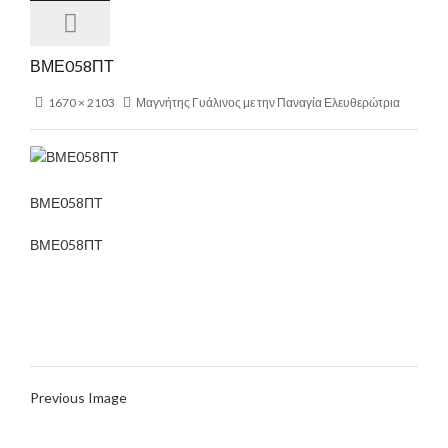
ΒΜΕ058ΠΤ
1670 × 2103
Μαγνήτης Γυάλινος με την Παναγία Ελευθερώτρια
ΒΜΕ058ΠΤ
ΒΜΕ058ΠΤ
Previous Image