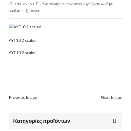
1780 × 2560
Θήκη φύλαξης Πασχαλινού Αυγού μεταλλικό με
σμάλτο και ζιρκόνια.
ΑΥΓ10 2 scaled
ΑΥΓ10 2 scaled
Previous Image
Next Image
Κατηγορίες προϊόντων