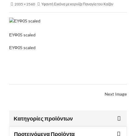
2035 × 2560
Υφαντή Εικόνα με κορνίζα Παναγία του Καζάν
ΕΥΦ05 scaled
ΕΥΦ05 scaled
Next Image
Κατηγορίες προϊόντων
Προτεινόμενα Προϊόντα