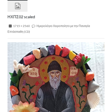
ΗΧΠΣ02 scaled
1715 × 2560
Ημερολόγιο Χειροποίητο με την Παναγία
Επτάσπαθη (CD)