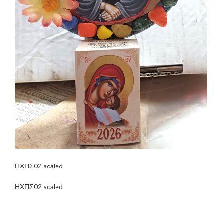
ΗΧΠΣ02 scaled
ΗΧΠΣ02 scaled