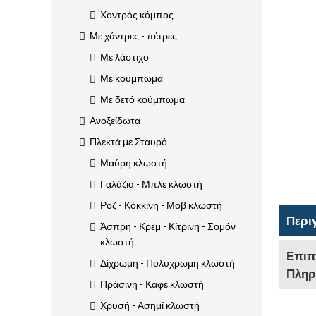
Χοντρός κόμπος
Με χάντρες - πέτρες
Με λάστιχο
Με κούμπωμα
Με δετό κούμπωμα
Ανοξείδωτα
Πλεκτά με Σταυρό
Μαύρη κλωστή
Γαλάζια - Μπλε κλωστή
Ροζ - Κόκκινη - Μοβ κλωστή
Περι
Άσπρη - Κρεμ - Κίτρινη - Σομόν
κλωστή
Επιπ
Δίχρωμη - Πολύχρωμη κλωστή
Πληρ
Πράσινη - Καφέ κλωστή
Χρυσή - Ασημί κλωστή