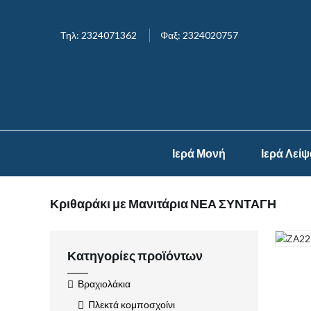
Τηλ: 2324071362
Φαξ: 2324020757
Ιερά Μονή
Ιερά Λεί
Κριθαράκι με Μανιτάρια ΝΕΑ ΣΥΝΤΑΓΗ
Κατηγορίες προϊόντων
Βραχιολάκια
Πλεκτά κομποσχοίνι