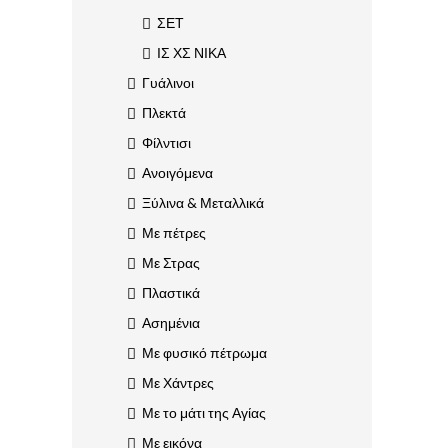
ΣΕΤ
ΙΣ ΧΣ ΝΙΚΑ
Γυάλινοι
Πλεκτά
Φίλντισι
Ανοιγόμενα
Ξύλινα & Μεταλλικά
Με πέτρες
Με Στρας
Πλαστικά
Ασημένια
Με φυσικό πέτρωμα
Με Χάντρες
Με το μάτι της Αγίας
Με εικόνα