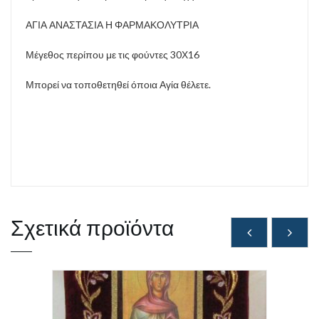
ΑΓΙΑ ΑΝΑΣΤΑΣΙΑ Η ΦΑΡΜΑΚΟΛΥΤΡΙΑ
Μέγεθος περίπου με τις φούντες 30Χ16
Μπορεί να τοποθετηθεί όποια Αγία θέλετε.
Σχετικά προϊόντα