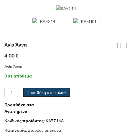
Αγία Άννα
4.00
€
Αγία Άννα
3 σε απόθεμα
Προσθήκη στο καλάθι
Προσθήκη στα
Αγαπημένα
Κωδικός προϊόντος:
ΚΑΞΣ14Α
Κατηγορία:
Σταυρός με εικόνα