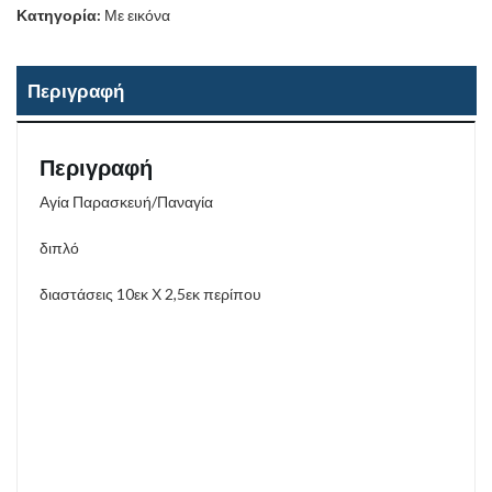
Κατηγορία:
Με εικόνα
Περιγραφή
Περιγραφή
Αγία Παρασκευή/Παναγία
διπλό
διαστάσεις 10εκ Χ 2,5εκ περίπου