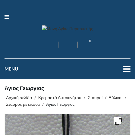
0
MENU
Άγιος Γεώργιος
Αρχική σελίδα
/
Κρεμαστά Αυτοκινήτου
/
Σταυροί
/
Ξύλινοι
/
Σταυρός με εικόνα
/
Άγιος Γεώργιος