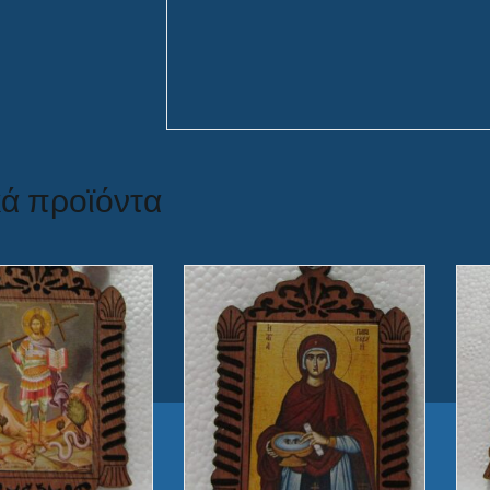
κά προϊόντα