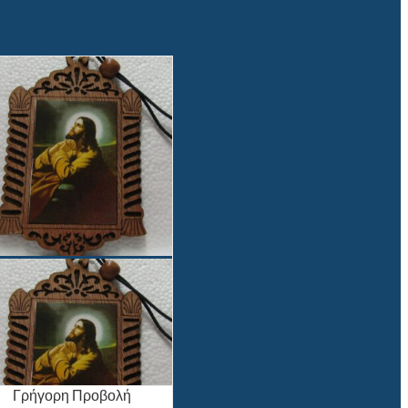
Γρήγορη Προβολή