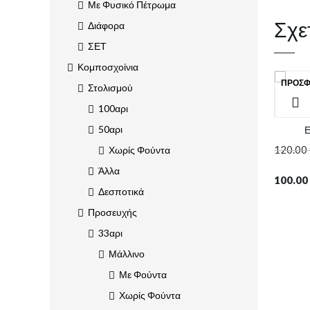
Με Φυσικό Πέτρωμα
Σχε
Διάφορα
ΣΕΤ
Κομποσχοίνια
ΠΡΟΣΦ
Στολισμού
100αρι
50αρι
Ε
120.00
Χωρίς Φούντα
Άλλα
100.00
Δεσποτικά
Προσευχής
33αρι
Μάλλινο
Με Φούντα
Χωρίς Φούντα