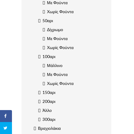
Με Φούντα
Χωρίς Φούντα
50αρι
Δίχρωμο
Με Φούντα
Χωρίς Φούντα
100αρι
Μάλλινο
Με Φούντα
Χωρίς Φούντα
150αρι
200αρι
Άλλο
300αρι
Βραχιολάκια