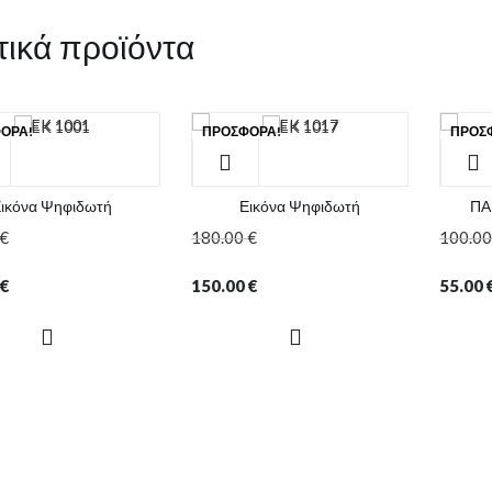
τικά προϊόντα
ΟΡΆ!
ΠΡΟΣΦΟΡΆ!
ΠΡΟΣ
ικόνα Ψηφιδωτή
Εικόνα Ψηφιδωτή
ΠΑ
€
180.00
€
100.0
€
150.00
€
55.00