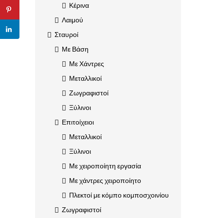
Κέρινα
Λαιμού
Σταυροί
Με Βάση
Με Χάντρες
Μεταλλικοί
Ζωγραφιστοί
Ξύλινοι
Επιτοίχειοι
Μεταλλικοί
Ξύλινοι
Με χειροποίητη εργασία
Με χάντρες χειροποίητο
Πλεκτοί με κόμπο κομποσχοινίου
Ζωγραφιστοί