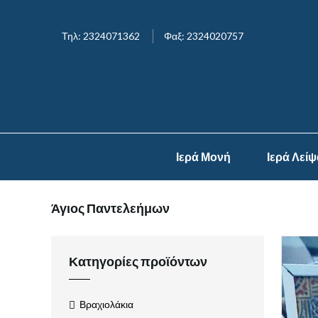
Τηλ: 2324071362
Φαξ: 2324020757
Ιερά Μονή
Ιερά Λεί
Άγιος Παντελεήμων
Κατηγορίες προϊόντων
Βραχιολάκια