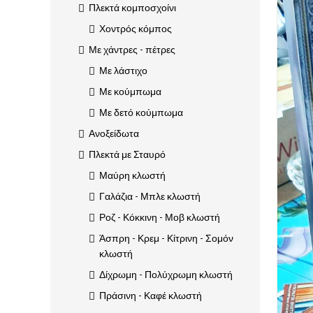
Πλεκτά κομποσχοίνι
Χοντρός κόμπος
Με χάντρες - πέτρες
Με λάστιχο
Με κούμπωμα
Με δετό κούμπωμα
Ανοξείδωτα
Πλεκτά με Σταυρό
Μαύρη κλωστή
Γαλάζια - Μπλε κλωστή
Ροζ - Κόκκινη - Μοβ κλωστή
Άσπρη - Κρεμ - Κίτρινη - Σομόν
κλωστή
Δίχρωμη - Πολύχρωμη κλωστή
Πράσινη - Καφέ κλωστή