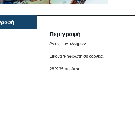
γραφή
Περιγραφή
Άγιος Παντελεήμων
Εικόνα Ψηφιδωτή σε κορνίζα.
28 Χ 35 περίπου