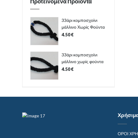
Προτεινόμενα Προϊόντα
33άρι κομποσχοίνι
μάλλινο Χωρίς Φούντα
4.50
€
33άρι κομποσχοίνι
μάλλινο χωρίς φούντα
4.50
€
Χρήσιμ
ΟΡΟΙ ΧΡ