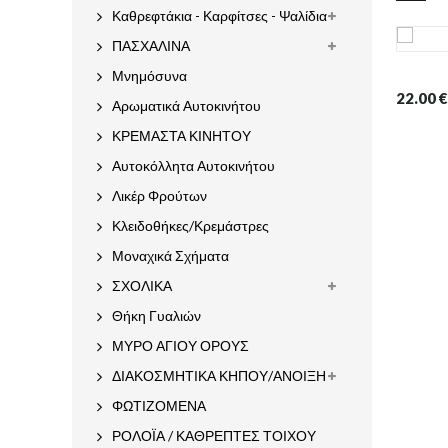
Καθρεφτάκια - Καρφίτσες - Ψαλίδια
ΠΑΣΧΑΛΙΝΑ
Μνημόσυνα
22.00
€
Αρωματικά Αυτοκινήτου
ΚΡΕΜΑΣΤΑ ΚΙΝΗΤΟΥ
Αυτοκόλλητα Αυτοκινήτου
Λικέρ Φρούτων
Κλειδοθήκες/Κρεμάστρες
Μοναχικά Σχήματα
ΣΧΟΛΙΚΑ
Θήκη Γυαλιών
ΜΥΡΟ ΑΓΙΟΥ ΟΡΟΥΣ
ΔΙΑΚΟΣΜΗΤΙΚΑ ΚΗΠΟΥ/ΑΝΟΙΞΗ
ΦΩΤΙΖΟΜΕΝΑ
ΡΟΛΟΪΑ / ΚΑΘΡΕΠΤΕΣ ΤΟΙΧΟΥ