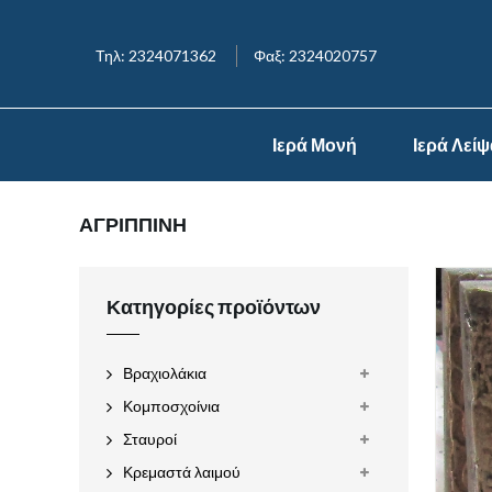
Τηλ: 2324071362
Φαξ: 2324020757
Ιερά Μονή
Ιερά Λεί
ΑΓΡΙΠΠΙΝΗ
Κατηγορίες προϊόντων
Βραχιολάκια
Κομποσχοίνια
Σταυροί
Κρεμαστά λαιμού