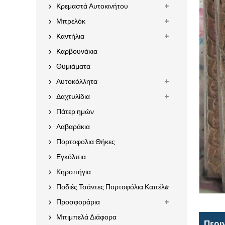
Κρεμαστά Αυτοκινήτου
Μπρελόκ
Καντήλια
Καρβουνάκια
Θυμιάματα
Αυτοκόλλητα
Δαχτυλίδια
Πάτερ ημών
Λαβαράκια
Πορτοφολια Θήκες
Εγκόλπια
Κηροπήγια
Ποδιές Τσάντες Πορτοφόλια Καπέλα
Προσφοράρια
Μπιμπελά Διάφορα
Περι