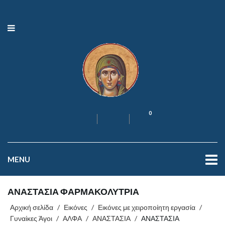
0
MENU
ΑΝΑΣΤΑΣΙΑ ΦΑΡΜΑΚΟΛΥΤΡΙΑ
Αρχική σελίδα
/
Εικόνες
/
Εικόνες με χειροποίητη εργασία
/
Γυναίκες Άγοι
/
ΑΛΦΑ
/
ΑΝΑΣΤΑΣΙΑ
/
ΑΝΑΣΤΑΣΙΑ