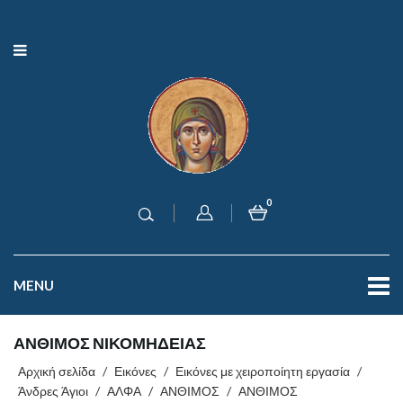
0
MENU
ΑΝΘΙΜΟΣ ΝΙΚΟΜΗΔΕΙΑΣ
Αρχική σελίδα
/
Εικόνες
/
Εικόνες με χειροποίητη εργασία
/
Άνδρες Άγιοι
/
ΑΛΦΑ
/
ΑΝΘΙΜΟΣ
/
ΑΝΘΙΜΟΣ