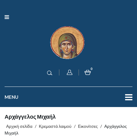
0
MENU
Αρχάγγελος Μιχαήλ
Αρχική σελίδα
/
Κρεμαστά λαιμού
/
Εικονίτσες
/
Αρχάγγελος
Μιχαήλ