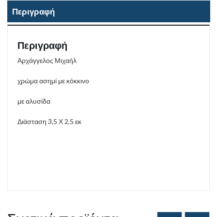
Περιγραφή
Περιγραφή
Αρχάγγελος Μιχαήλ
χρώμα ασημί με κόκκινο
με αλυσίδα
Διάσταση 3,5 Χ 2,5 εκ