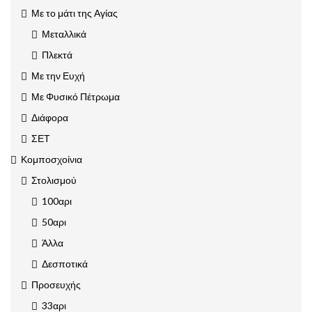
Με το μάτι της Αγίας
Μεταλλικά
Πλεκτά
Με την Ευχή
Με Φυσικό Πέτρωμα
Διάφορα
ΣΕΤ
Κομποσχοίνια
Στολισμού
100αρι
50αρι
Άλλα
Δεσποτικά
Προσευχής
33αρι