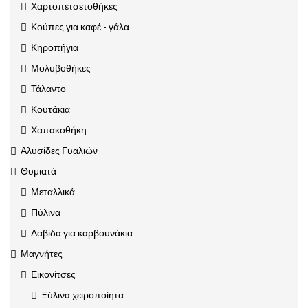
Χαρτοπετσετοθήκες
Κούπες για καφέ - γάλα
Κηροπήγια
Μολυβοθήκες
Τάλαντο
Κουτάκια
Χαπακοθήκη
Αλυσίδες Γυαλιών
Θυμιατά
Μεταλλικά
Πύλινα
Λαβίδα για καρβουνάκια
Μαγνήτες
Εικονίτσες
Ξύλινα χειροποίητα