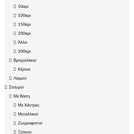
50αρι
100αρι
150αρι
200αρι
Άλλο
300αρι
Βραχιολάκια
Κέρινα
Λαιμού
Σταυροί
Με Βάση
Με Χάντρες
Μεταλλικοί
Ζωγραφιστοί
Ξύλινοι