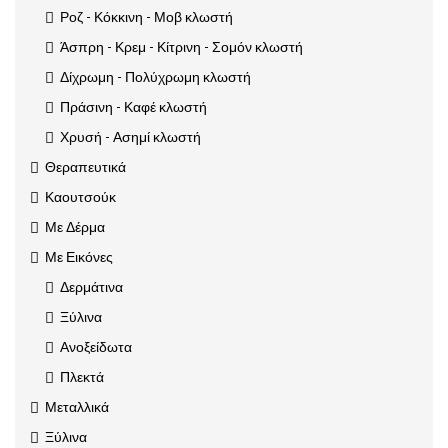
Ροζ - Κόκκινη - Μοβ κλωστή
Άσπρη - Κρεμ - Κίτρινη - Σομόν κλωστή
Δίχρωμη - Πολύχρωμη κλωστή
Πράσινη - Καφέ κλωστή
Χρυσή - Ασημί κλωστή
Θεραπευτικά
Καουτσούκ
Με Δέρμα
Με Εικόνες
Δερμάτινα
Ξύλινα
Ανοξείδωτα
Πλεκτά
Μεταλλικά
Ξύλινα