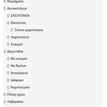
Θυμιάματα
Αυτοκόλλητα
ΣΚΟΥΠΑΚΙΑ
Εικονίτσες
Ξύλινα χειροποίητα
Χειροποίητα
Σταυροί
Δαχτυλίδια
Με σταυρό
Με Εικόνα
Ανοιγόμενα
Διάφορα
Κομποσχοίνι
Πάτερ ημών
Λαβαράκια