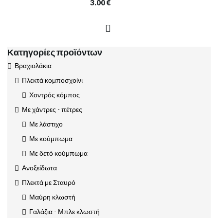
3.00
€
Κατηγορίες προϊόντων
Βραχιολάκια
Πλεκτά κομποσχοίνι
Χοντρός κόμπος
Με χάντρες - πέτρες
Με λάστιχο
Με κούμπωμα
Με δετό κούμπωμα
Ανοξείδωτα
Πλεκτά με Σταυρό
Μαύρη κλωστή
Γαλάζια - Μπλε κλωστή