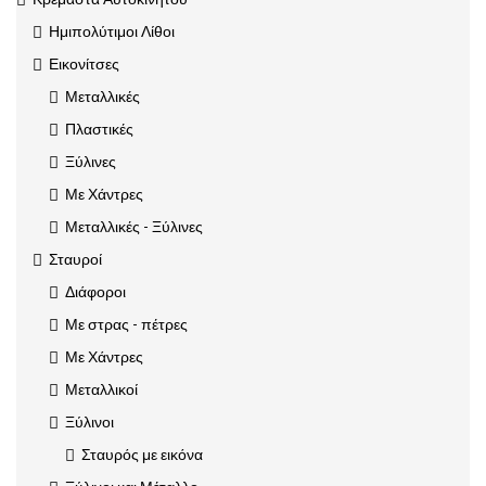
Ημιπολύτιμοι Λίθοι
Εικονίτσες
Μεταλλικές
Πλαστικές
Ξύλινες
Με Χάντρες
Μεταλλικές - Ξύλινες
Σταυροί
Διάφοροι
Με στρας - πέτρες
Με Χάντρες
Μεταλλικοί
Ξύλινοι
Σταυρός με εικόνα