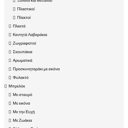
Ξύλινοι και Μέταλλο
Πλαστικοί
Πλεκτοί
Πλεκτά
Κεντητά Λαβαράκια
Ζωγραφιστοί
Σκουπάκια
Αρωματικά
Προσκυνηταράκι με εικόνα
Φυλακτό
Μπρελόκ
Με σταυρό
Με εικόνα
Με την Ευχή
Με Ζωάκια