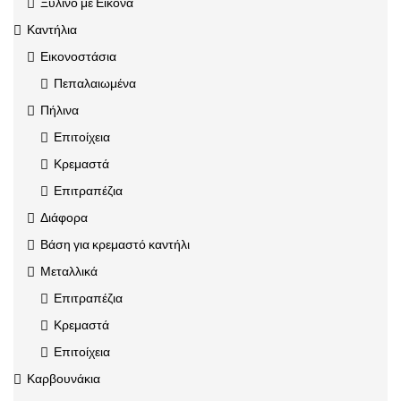
Ξύλινο με Εικόνα
Καντήλια
Εικονοστάσια
Πεπαλαιωμένα
Πήλινα
Επιτοίχεια
Κρεμαστά
Επιτραπέζια
Διάφορα
Βάση για κρεμαστό καντήλι
Μεταλλικά
Επιτραπέζια
Κρεμαστά
Επιτοίχεια
Καρβουνάκια