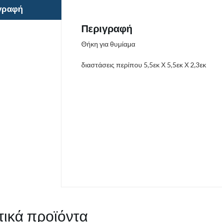
γραφή
Περιγραφή
Θήκη για θυμίαμα
διαστάσεις περίπου 5,5εκ Χ 5,5εκ Χ 2,3εκ
τικά προϊόντα