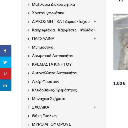
Μαξιλάρια Διακοσμητικά
Χριστουγεννιάτικα
ΔΙΑΚΟΣΜΗΤΙΚΑ Τζαμιού-Τοίχου
Καθρεφτάκια - Καρφίτσες - Ψαλίδια
ΠΑΣΧΑΛΙΝΑ
Μνημόσυνα
Αρωματικά Αυτοκινήτου
ΚΡΕΜΑΣΤΑ ΚΙΝΗΤΟΥ
Αυτοκόλλητα Αυτοκινήτου
Λικέρ Φρούτων
1.00
€
Κλειδοθήκες/Κρεμάστρες
Μοναχικά Σχήματα
ΣΧΟΛΙΚΑ
Θήκη Γυαλιών
ΜΥΡΟ ΑΓΙΟΥ ΟΡΟΥΣ