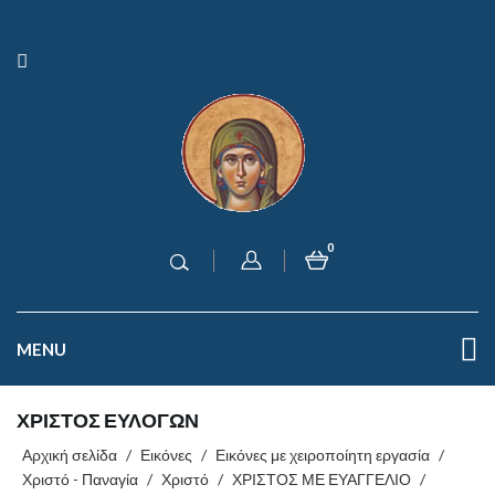
0
MENU
ΧΡΙΣΤΟΣ ΕΥΛΟΓΩΝ
Αρχική σελίδα
/
Εικόνες
/
Εικόνες με χειροποίητη εργασία
/
Χριστό - Παναγία
/
Χριστό
/
ΧΡΙΣΤΟΣ ΜΕ ΕΥΑΓΓΕΛΙΟ
/