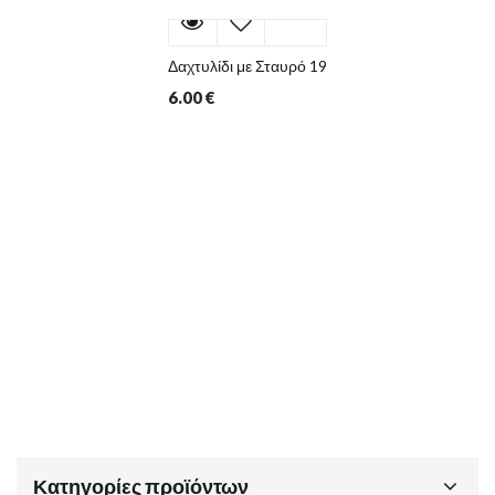
Δαχτυλίδι με Σταυρό 19
6.00
€
Κατηγορίες προϊόντων