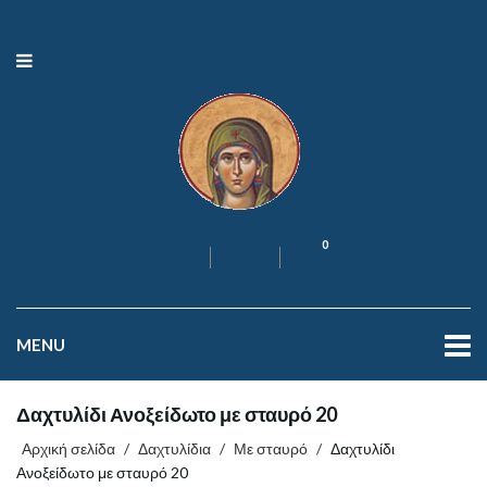
0
MENU
Δαχτυλίδι Ανοξείδωτο με σταυρό 20
Αρχική σελίδα
/
Δαχτυλίδια
/
Με σταυρό
/
Δαχτυλίδι
Ανοξείδωτο με σταυρό 20