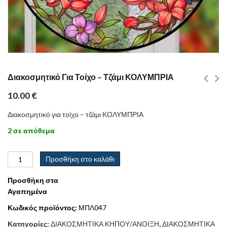
Διακοσμητικό Για Τοίχο – Τζάμι ΚΟΛΥΜΠΡΙΑ
10.00
€
Διακοσμητικό για τοίχο – τζάμι ΚΟΛΥΜΠΡΙΑ
2 σε απόθεμα
Προσθήκη στο καλάθι
Προσθήκη στα
Αγαπημένα
Κωδικός προϊόντος:
ΜΠΛ047
Κατηγορίες:
ΔΙΑΚΟΣΜΗΤΙΚΑ ΚΗΠΟΥ/ΑΝΟΙΞΗ
,
ΔΙΑΚΟΣΜΗΤΙΚΑ