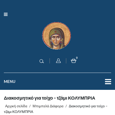
0
MENU
Διακοσμητικό για τοίχο – τζάμι ΚΟΛΥΜΠΡΙΑ
Αρχική σελίδα
/
Μπιμπελά Διάφορα
/
Διακοσμητικό για τοίχο –
τζάμι ΚΟΛΥΜΠΡΙΑ