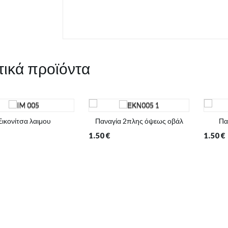
τικά προϊόντα
Εικονίτσα λαιμου
Παναγία 2πλης όψεως οβάλ
Πα
1.50
€
1.50
€