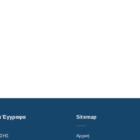
α Έγγραφα
Sitemap
ΗΣΗΣ
Αρχική