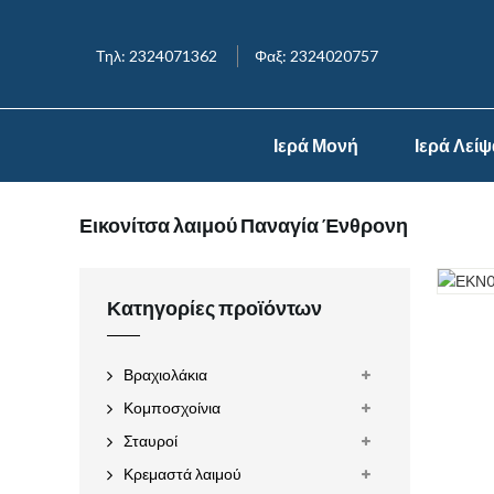
Τηλ: 2324071362
Φαξ: 2324020757
Ιερά Μονή
Ιερά Λεί
Εικονίτσα λαιμού Παναγία Ένθρονη
Κατηγορίες προϊόντων
Βραχιολάκια
Κομποσχοίνια
Σταυροί
Κρεμαστά λαιμού