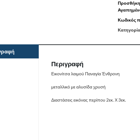
Προσθήκη
Αγαπημέν
Κωδικός π
Κατηγορί
γραφή
Περιγραφή
Εικονίτσα λαιμού Παναγία Ένθρονη
μεταλλικό με αλυσίδα χρυσή
Διαστάσεις εικόνας περίπου 2εκ. Χ 3εκ.