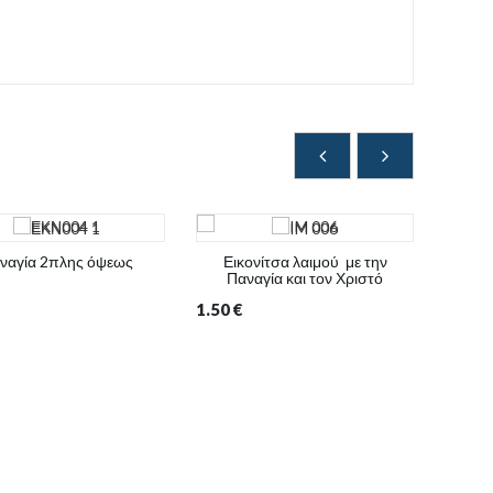
ναγία 2πλης όψεως
Εικονίτσα λαιμού με την
Παναγία και τον Χριστό
2.00
€
1.50
€