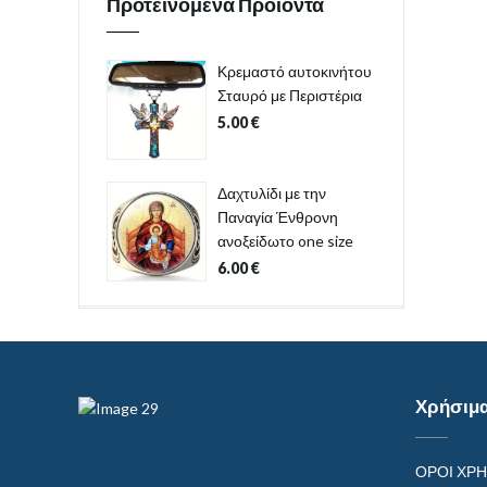
Προτεινόμενα Προϊόντα
Κρεμαστό αυτοκινήτου
Σταυρό με Περιστέρια
5.00
€
Δαχτυλίδι με την
Παναγία Ένθρονη
ανοξείδωτο one size
6.00
€
Χρήσιμ
ΟΡΟΙ ΧΡ