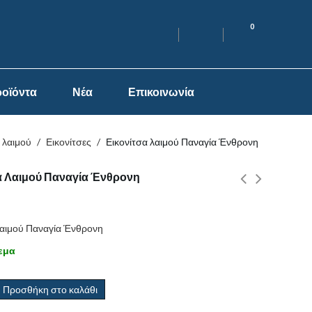
0
οϊόντα
Νέα
Επικοινωνία
 λαιμού
/
Εικονίτσες
/
Εικονίτσα λαιμού Παναγία Ένθρονη
α Λαιμού Παναγία Ένθρονη
λαιμού Παναγία Ένθρονη
εμα
Προσθήκη στο καλάθι