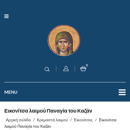
0
MENU
Εικονίτσα λαιμού Παναγία του Καζάν
Αρχική σελίδα
/
Κρεμαστά λαιμού
/
Εικονίτσες
/
Εικονίτσα
λαιμού Παναγία του Καζάν