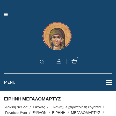
0
MENU
ΕΙΡΗΝΗ ΜΕΓΑΛΟΜΑΡΤΥΣ
Αρχική σελίδα
/
Εικόνες
/
Εικόνες με χειροποίητη εργασία
/
Γυναίκες Άγοι
/
ΕΨΙΛΟΝ
/
ΕΙΡΗΝΗ
/
ΜΕΓΑΛΟΜΑΡΤΥΣ
/