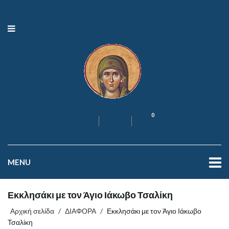
0
MENU
Εκκλησάκι με τον Άγιο Ιάκωβο Τσαλίκη
Αρχική σελίδα
/
ΔΙΑΦΟΡΑ
/
Εκκλησάκι με τον Άγιο Ιάκωβο
Τσαλίκη