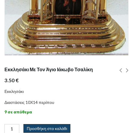
Εκκλησάκι Με Τον Άγιο Ιάκωβο Τσαλίκη
3.50
€
Εκκλησάκι
Διαστάσεις 10Χ14 περίπου
9 σε απόθεμα
Προσθήκη στο καλάθι