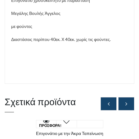
Επιγονάτιο χρυσοκέντητο με παράσταση
Μεγάλης Βουλής Άγγελος
με φούντες
Διαστάσεις περίπου 40εκ. Χ 40εκ. χωρίς τις φούντες.
Σχετικά προϊόντα
ΠΡΟΣΦΟΡΆ!
Επιγονάτιο με την Άκρα Ταπείνωση