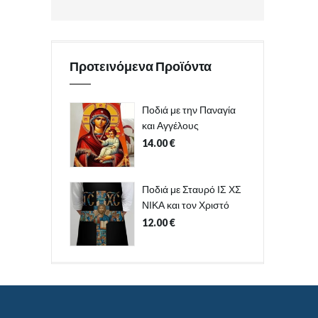
Προτεινόμενα Προϊόντα
Ποδιά με την Παναγία
και Αγγέλους
14.00
€
Ποδιά με Σταυρό ΙΣ ΧΣ
ΝΙΚΑ και τον Χριστό
12.00
€