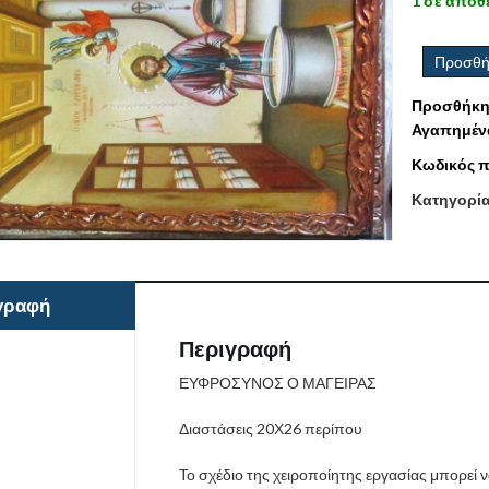
1 σε απόθ
Προσθή
Προσθήκη
Αγαπημέν
Κωδικός π
Κατηγορί
γραφή
Περιγραφή
ΕΥΦΡΟΣΥΝΟΣ Ο ΜΑΓΕΙΡΑΣ
Διαστάσεις 20Χ26 περίπου
Το σχέδιο της χειροποίητης εργασίας μπορεί 