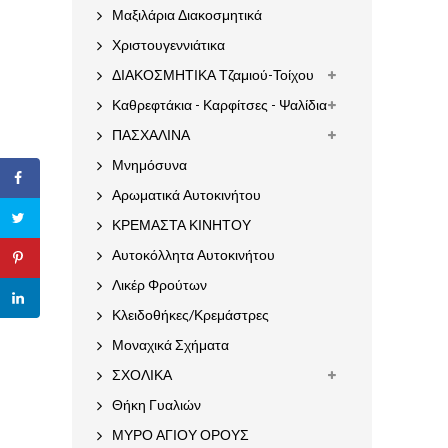
Μαξιλάρια Διακοσμητικά
Χριστουγεννιάτικα
ΔΙΑΚΟΣΜΗΤΙΚΑ Τζαμιού-Τοίχου
Καθρεφτάκια - Καρφίτσες - Ψαλίδια
ΠΑΣΧΑΛΙΝΑ
Μνημόσυνα
Αρωματικά Αυτοκινήτου
ΚΡΕΜΑΣΤΑ ΚΙΝΗΤΟΥ
Αυτοκόλλητα Αυτοκινήτου
Λικέρ Φρούτων
Κλειδοθήκες/Κρεμάστρες
Μοναχικά Σχήματα
ΣΧΟΛΙΚΑ
Θήκη Γυαλιών
ΜΥΡΟ ΑΓΙΟΥ ΟΡΟΥΣ