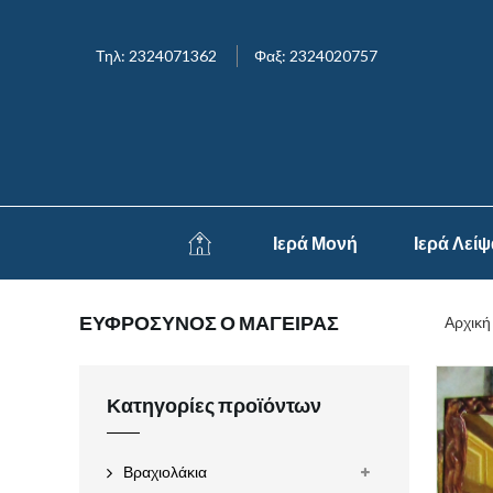
Τηλ: 2324071362
Φαξ: 2324020757
Ιερά Μονή
Ιερά Λεί
ΕΥΦΡΟΣΥΝΟΣ Ο ΜΑΓΕΙΡΑΣ
Αρχική
Κατηγορίες προϊόντων
Βραχιολάκια