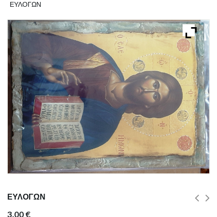
ΕΥΛΟΓΩΝ
ΕΥΛΟΓΩΝ
3.00
€