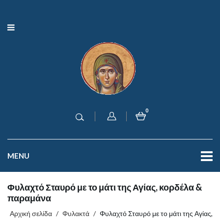
0
MENU
Φυλαχτό Σταυρό με το μάτι της Αγίας, κορδέλα &
παραμάνα
Αρχική σελίδα
/
Φυλακτά
/
Φυλαχτό Σταυρό με το μάτι της Αγίας,