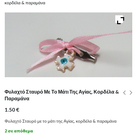
κορδέλα & παραμάνα
Φυλαχτό Σταυρό Με Το Μάτι Της Αγίας, Κορδέλα &
Παραμάνα
1.50
€
Φυλαχτό Σταυρό με το μάτι της Αγίας, κορδέλα & παραμάνα
2 σε απόθεμα