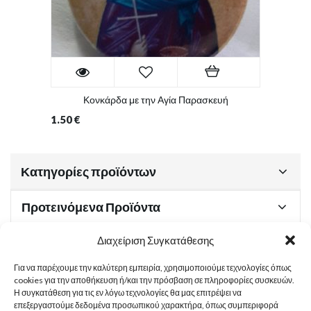
Κονκάρδα με την Αγία Παρασκευή
1.50
€
Κατηγορίες προϊόντων
Προτεινόμενα Προϊόντα
Διαχείριση Συγκατάθεσης
Για να παρέχουμε την καλύτερη εμπειρία, χρησιμοποιούμε τεχνολογίες όπως
Χρήσιμα Έγγραφα
cookies για την αποθήκευση ή/και την πρόσβαση σε πληροφορίες συσκευών.
Η συγκατάθεση για τις εν λόγω τεχνολογίες θα μας επιτρέψει να
επεξεργαστούμε δεδομένα προσωπικού χαρακτήρα, όπως συμπεριφορά