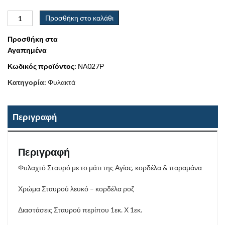
Προσθήκη στο καλάθι
Προσθήκη στα
Αγαπημένα
Κωδικός προϊόντος:
ΝΑ027Ρ
Κατηγορία:
Φυλακτά
Περιγραφή
Περιγραφή
Φυλαχτό Σταυρό με το μάτι της Αγίας, κορδέλα & παραμάνα
Χρώμα Σταυρού λευκό – κορδέλα ροζ
Διαστάσεις Σταυρού περίπου 1εκ. Χ 1εκ.