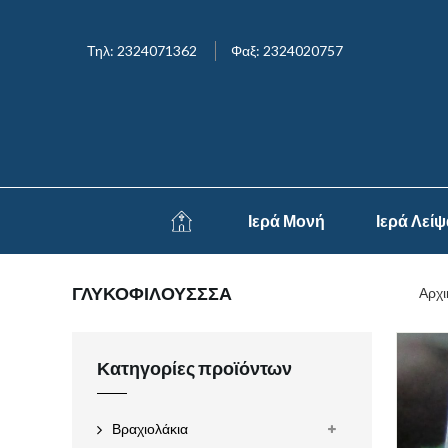
Τηλ: 2324071362
Φαξ: 2324020757
Ιερά Μονή
Ιερά Λεί
ΓΛΥΚΟΦΙΛΟΥΣΣΣΑ
Αρχι
Κατηγορίες προϊόντων
Βραχιολάκια