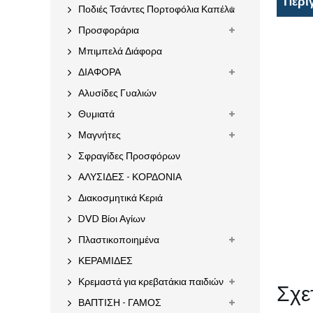
Περι
Ποδιές Τσάντες Πορτοφόλια Καπέλα
Προσφοράρια
Μπιμπελά Διάφορα
ΔΙΑΦΟΡΑ
Αλυσίδες Γυαλιών
Θυμιατά
Μαγνήτες
Σφραγίδες Προσφόρων
ΑΛΥΣΙΔΕΣ - ΚΟΡΔΟΝΙΑ
Διακοσμητικά Κεριά
DVD Βίοι Αγίων
Πλαστικοποιημένα
ΚΕΡΑΜΙΔΕΣ
Κρεμαστά για κρεβατάκια παιδιών
Σχε
ΒΑΠΤΙΣΗ - ΓΑΜΟΣ