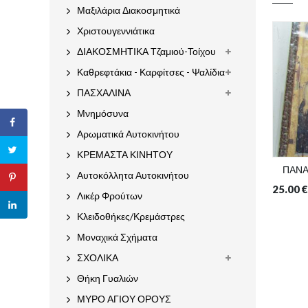
Μαξιλάρια Διακοσμητικά
Χριστουγεννιάτικα
ΔΙΑΚΟΣΜΗΤΙΚΑ Τζαμιού-Τοίχου
Καθρεφτάκια - Καρφίτσες - Ψαλίδια
ΠΑΣΧΑΛΙΝΑ
Μνημόσυνα
Αρωματικά Αυτοκινήτου
ΚΡΕΜΑΣΤΑ ΚΙΝΗΤΟΥ
ΠΑΝΑ
Αυτοκόλλητα Αυτοκινήτου
25.00
€
Λικέρ Φρούτων
Κλειδοθήκες/Κρεμάστρες
Μοναχικά Σχήματα
ΣΧΟΛΙΚΑ
Θήκη Γυαλιών
ΜΥΡΟ ΑΓΙΟΥ ΟΡΟΥΣ