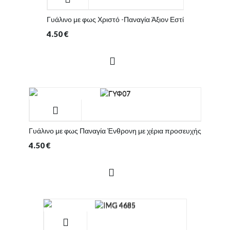
Γυάλινο με φως Χριστό -Παναγία Άξιον Εστί
4.50
€
Γυάλινο με φως Παναγία Ένθρονη με χέρια προσευχής
4.50
€