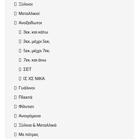
Ξύλινοι
Μεταλλικοί
Ανοξείδωτοι
3εκ. και κάτω
3εκ. μέχρι 5εκ.
5εκ. μέχρι 7εκ.
7εκ. και άνω
ΣΕΤ
ΙΣ ΧΣ ΝΙΚΑ
Γυάλινοι
Πλεκτά
Φίλντισι
Ανοιγόμενα
Ξύλινα & Μεταλλικά
Με πέτρες