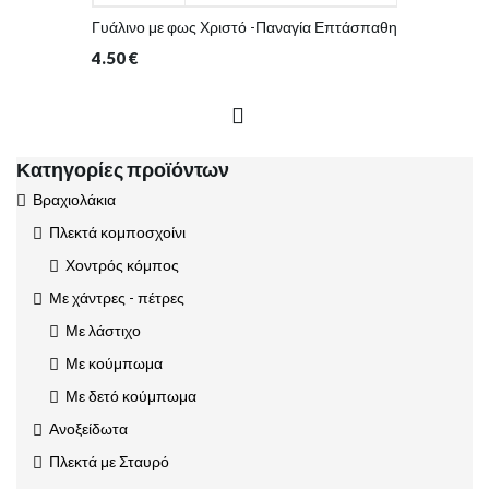
Γυάλινο με φως Χριστό -Παναγία Επτάσπαθη
4.50
€
Κατηγορίες προϊόντων
Βραχιολάκια
Πλεκτά κομποσχοίνι
Χοντρός κόμπος
Με χάντρες - πέτρες
Με λάστιχο
Με κούμπωμα
Με δετό κούμπωμα
Ανοξείδωτα
Πλεκτά με Σταυρό