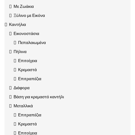
Με Ζωάκια
Ξύλινο με Εικόνα
Καντήλια
Εικονοστάσια
Πεπαλαιωμένα
Πήλινα
Επιτοίχεια
Κρεμαστά
Επιτραπέζια
Διάφορα
Βάση για κρεμαστό καντήλι
Μεταλλικά
Επιτραπέζια
Κρεμαστά
Επιτοίχεια