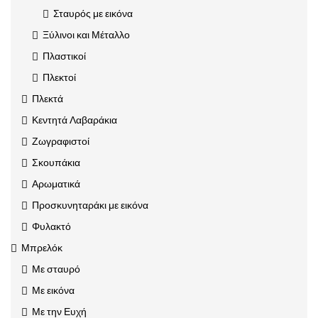
Σταυρός με εικόνα
Ξύλινοι και Μέταλλο
Πλαστικοί
Πλεκτοί
Πλεκτά
Κεντητά Λαβαράκια
Ζωγραφιστοί
Σκουπάκια
Αρωματικά
Προσκυνηταράκι με εικόνα
Φυλακτό
Μπρελόκ
Με σταυρό
Με εικόνα
Με την Ευχή