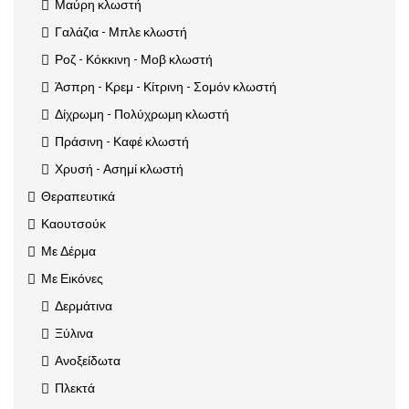
Μαύρη κλωστή
Γαλάζια - Μπλε κλωστή
Ροζ - Κόκκινη - Μοβ κλωστή
Άσπρη - Κρεμ - Κίτρινη - Σομόν κλωστή
Δίχρωμη - Πολύχρωμη κλωστή
Πράσινη - Καφέ κλωστή
Χρυσή - Ασημί κλωστή
Θεραπευτικά
Καουτσούκ
Με Δέρμα
Με Εικόνες
Δερμάτινα
Ξύλινα
Ανοξείδωτα
Πλεκτά