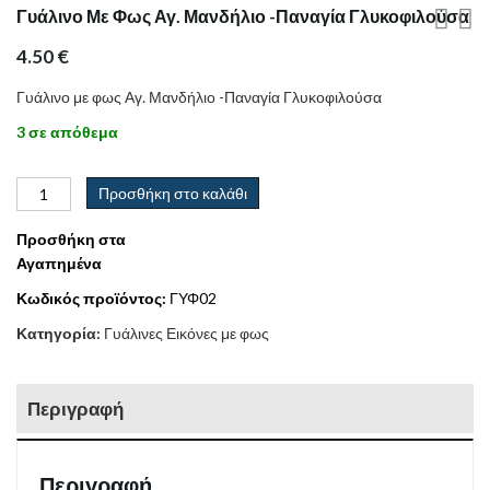
Γυάλινο Με Φως Αγ. Μανδήλιο -Παναγία Γλυκοφιλούσα
4.50
€
Γυάλινο με φως Αγ. Μανδήλιο -Παναγία Γλυκοφιλούσα
3 σε απόθεμα
Προσθήκη στο καλάθι
Προσθήκη στα
Αγαπημένα
Κωδικός προϊόντος:
ΓΥΦ02
Κατηγορία:
Γυάλινες Εικόνες με φως
Περιγραφή
Περιγραφή