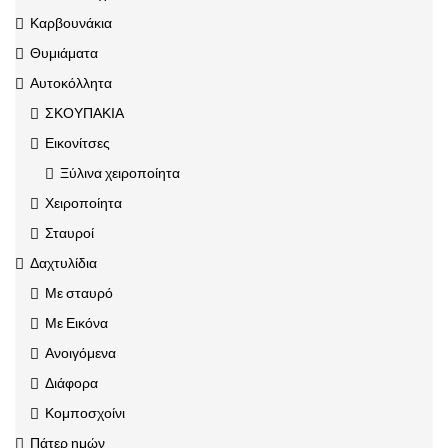
Καρβουνάκια
Θυμιάματα
Αυτοκόλλητα
ΣΚΟΥΠΑΚΙΑ
Εικονίτσες
Ξύλινα χειροποίητα
Χειροποίητα
Σταυροί
Δαχτυλίδια
Με σταυρό
Με Εικόνα
Ανοιγόμενα
Διάφορα
Κομποσχοίνι
Πάτερ ημών