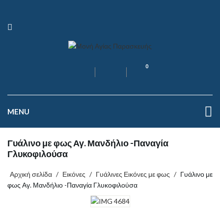
0
MENU
Γυάλινο με φως Αγ. Μανδήλιο -Παναγία
Γλυκοφιλούσα
Αρχική σελίδα
/
Εικόνες
/
Γυάλινες Εικόνες με φως
/
Γυάλινο με
φως Αγ. Μανδήλιο -Παναγία Γλυκοφιλούσα