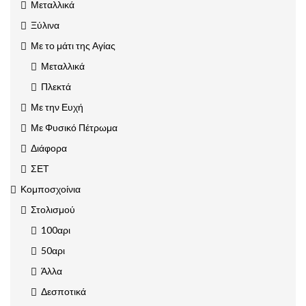
Μεταλλικά
Ξύλινα
Με το μάτι της Αγίας
Μεταλλικά
Πλεκτά
Με την Ευχή
Με Φυσικό Πέτρωμα
Διάφορα
ΣΕΤ
Κομποσχοίνια
Στολισμού
100αρι
50αρι
Άλλα
Δεσποτικά