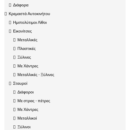
Διάφορα
Κρεμαστά Αυτοκινήτου
Ημιπολύτιμοι Λίθοι
Εικονίτσες
Μεταλλικές
Πλαστικές
Ξύλινες
Με Χάντρες
Μεταλλικές - Ξύλινες
Σταυροί
Διάφοροι
Με στρας - πέτρες
Με Χάντρες
Μεταλλικοί
Ξύλινοι