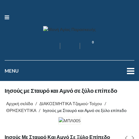
0
MENU
Ιησούς με Σταυρό και Αμνό σε ξύλο επίπεδο
Αρχική σελίδα
/
ΔΙΑΚΟΣΜΗΤΙΚΑ Τζαμιού-Τοίχου
/
ΘΡΗΣΚΕΥΤΙΚΑ
/
Ιησούς με Σταυρό και Αμνό σε ξύλο επίπεδο
Ιησούς Με Σταυρό Και Αμνό Σε Ξύλο Επίπεδο