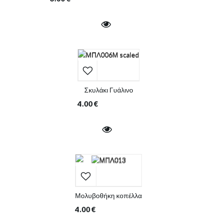
Σκυλάκι Γυάλινο
4.00
€
Μολυβοθήκη κοπέλλα
4.00
€