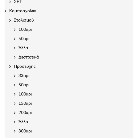
ΣΕΤ
Κομποσχοίνια
Στολισμού
100αρι
50αρι
Άλλα
Δεσποτικά
Προσευχής
33αρι
50αρι
100αρι
150αρι
200αρι
Άλλο
300αρι