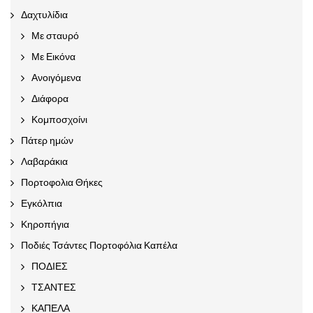
Δαχτυλίδια
Με σταυρό
Με Εικόνα
Ανοιγόμενα
Διάφορα
Κομποσχοίνι
Πάτερ ημών
Λαβαράκια
Πορτοφολια Θήκες
Εγκόλπια
Κηροπήγια
Ποδιές Τσάντες Πορτοφόλια Καπέλα
ΠΟΔΙΕΣ
ΤΣΑΝΤΕΣ
ΚΑΠΕΛΑ