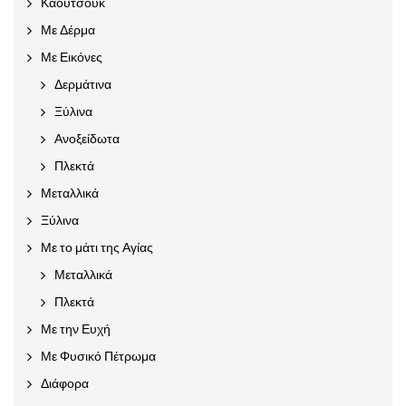
Καουτσούκ
Με Δέρμα
Με Εικόνες
Δερμάτινα
Ξύλινα
Ανοξείδωτα
Πλεκτά
Μεταλλικά
Ξύλινα
Με το μάτι της Αγίας
Μεταλλικά
Πλεκτά
Με την Ευχή
Με Φυσικό Πέτρωμα
Διάφορα