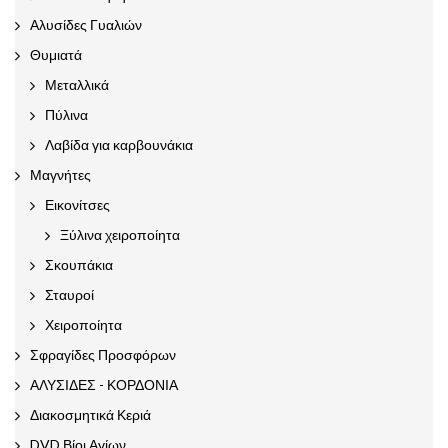
Αλυσίδες Γυαλιών
Θυμιατά
Μεταλλικά
Πύλινα
Λαβίδα για καρβουνάκια
Μαγνήτες
Εικονίτσες
Ξύλινα χειροποίητα
Σκουπάκια
Σταυροί
Χειροποίητα
Σφραγίδες Προσφόρων
ΑΛΥΣΙΔΕΣ - ΚΟΡΔΟΝΙΑ
Διακοσμητικά Κεριά
DVD Βίοι Αγίων