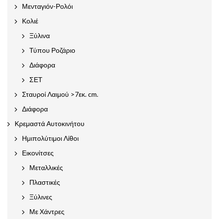
Μενταγιόν-Ρολόι
Κολιέ
Ξύλινα
Τύπου Ροζάριο
Διάφορα
ΣΕΤ
Σταυροί Λαιμού >7εκ. cm.
Διάφορα
Κρεμαστά Αυτοκινήτου
Ημιπολύτιμοι Λίθοι
Εικονίτσες
Μεταλλικές
Πλαστικές
Ξύλινες
Με Χάντρες