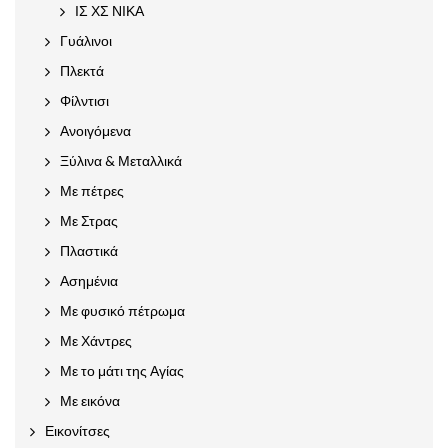
ΙΣ ΧΣ ΝΙΚΑ
Γυάλινοι
Πλεκτά
Φίλντισι
Ανοιγόμενα
Ξύλινα & Μεταλλικά
Με πέτρες
Με Στρας
Πλαστικά
Ασημένια
Με φυσικό πέτρωμα
Με Χάντρες
Με το μάτι της Αγίας
Με εικόνα
Εικονίτσες