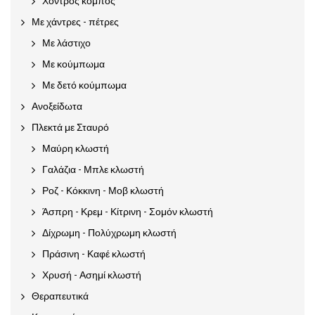
Χοντρός κόμπος
Με χάντρες - πέτρες
Με λάστιχο
Με κούμπωμα
Με δετό κούμπωμα
Ανοξείδωτα
Πλεκτά με Σταυρό
Μαύρη κλωστή
Γαλάζια - Μπλε κλωστή
Ροζ - Κόκκινη - Μοβ κλωστή
Άσπρη - Κρεμ - Κίτρινη - Σομόν κλωστή
Δίχρωμη - Πολύχρωμη κλωστή
Πράσινη - Καφέ κλωστή
Χρυσή - Ασημί κλωστή
Θεραπευτικά