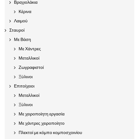
Βραχιολάκια
Κέρινα
Λαιμού
Σταυροί
Με Βάση
Με Χάντρες
Μεταλλικοί
Ζωγραφιστοί
Ξύλινοι
Επιτοίχειοι
Μεταλλικοί
Ξύλινοι
Με χειροποίητη εργασία
Με χάντρες χειροποίητο
Πλεκτοί με κόμπο κομποσχοινίου