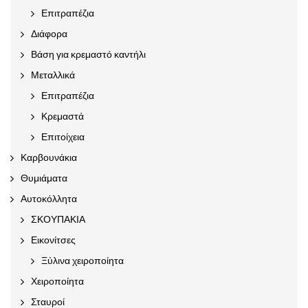
Επιτραπέζια
Διάφορα
Βάση για κρεμαστό καντήλι
Μεταλλικά
Επιτραπέζια
Κρεμαστά
Επιτοίχεια
Καρβουνάκια
Θυμιάματα
Αυτοκόλλητα
ΣΚΟΥΠΑΚΙΑ
Εικονίτσες
Ξύλινα χειροποίητα
Χειροποίητα
Σταυροί