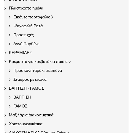
Πλαστικοποιημένα
Εικόνες πορτοφολιού
Ψυχοφελή Ρητά
Προσευχές
Αγνή Παρθένε
ΚΕΡΑΜΙΔΕΣ
Κρεμαστά για κρεβατάκια παιδιών
Προσκυνηταράκι με εικόνα
Σταυρός με εικόνα
ΒΑΠΤΙΣΗ - ΓΑΜΟΣ
ΒΑΠΤΙΣΗ
ΓΑΜΟΣ
Μαξιλάρια Διακοσμητικά
Χριστουγεννιάτικα
ΔΙΑΚΟΣΜΗΤΙΚΑ Τζαμιού-Τοίχου