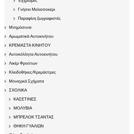
Έγχρωμες
Γνήσιο Μελισσοκέρι
Παραφίνη ζωγραφιστές
Μνημόσυνα
Αρωματικά Αυτοκινήτου
ΚΡΕΜΑΣΤΑ ΚΙΝΗΤΟΥ
Αυτοκόλλητα Αυτοκινήτου
Λικέρ Φρούτων
Κλειδοθήκες/Κρεμάστρες
Μοναχικά Σχήματα
ΣΧΟΛΙΚΑ
ΚΑΣΕΤΙΝΕΣ
ΜΟΛΥΒΙΑ
ΜΠΡΕΛΟΚ ΤΣΑΝΤΑΣ
ΘΗΚΗ ΓΥΑΛΙΩΝ