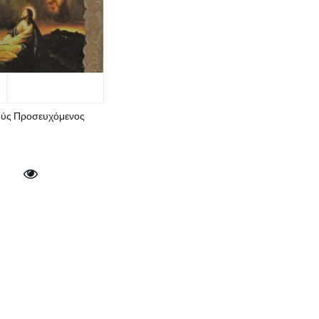
ούς Προσευχόμενος