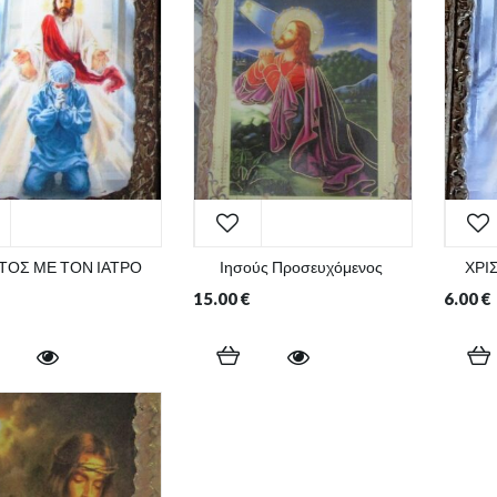
ΤΟΣ ΜΕ ΤΟΝ ΙΑΤΡΟ
Ιησούς Προσευχόμενος
ΧΡΙ
15.00
€
6.00
€