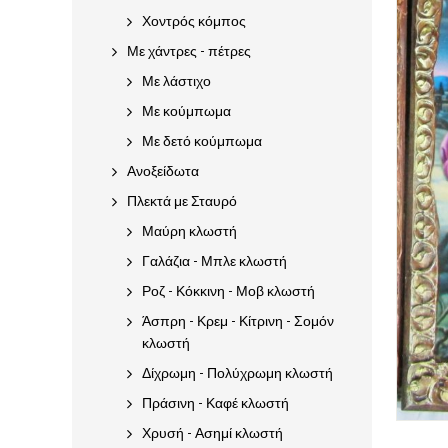
Χοντρός κόμπος
Με χάντρες - πέτρες
Με λάστιχο
Με κούμπωμα
Με δετό κούμπωμα
Ανοξείδωτα
Πλεκτά με Σταυρό
Μαύρη κλωστή
Γαλάζια - Μπλε κλωστή
Ροζ - Κόκκινη - Μοβ κλωστή
Άσπρη - Κρεμ - Κίτρινη - Σομόν
κλωστή
Δίχρωμη - Πολύχρωμη κλωστή
Πράσινη - Καφέ κλωστή
Χρυσή - Ασημί κλωστή