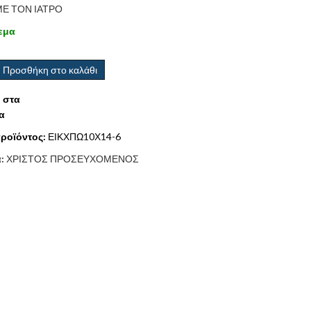
ΜΕ ΤΟΝ ΙΑΤΡΟ
εμα
Προσθήκη στο καλάθι
 στα
α
ροϊόντος:
ΕΙΚΧΠΩ10Χ14-6
α:
ΧΡΙΣΤΟΣ ΠΡΟΣΕΥΧΟΜΕΝΟΣ