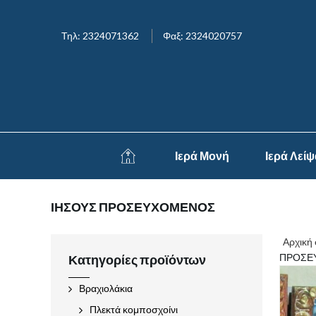
Τηλ: 2324071362
Φαξ: 2324020757
Ιερά Μονή
Ιερά Λεί
ΙΗΣΟΥΣ ΠΡΟΣΕΥΧΟΜΕΝΟΣ
Αρχική 
ΠΡΟΣΕ
Κατηγορίες προϊόντων
Βραχιολάκια
Πλεκτά κομποσχοίνι