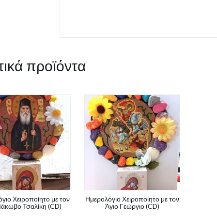
τικά προϊόντα
γιο Χειροποίητο με τον
Ημερολόγιο Χειροποίητο με τον
 Ιάκωβο Τσαλίκη (CD)
Άγιο Γεώργιο (CD)