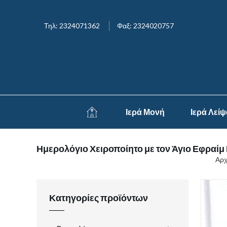
Τηλ: 2324071362
Φαξ: 2324020757
Ιερά Μονή
Ιερά Λεί
Ημερολόγιο Χειροποίητο με τον Άγιο Εφραίμ
Αρχ
Κατηγορίες προϊόντων