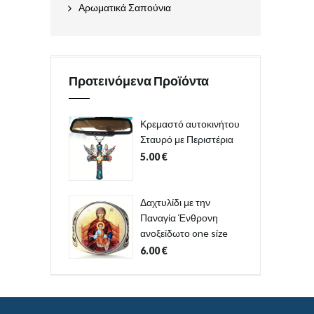
Αρωματικά Σαπούνια
Προτεινόμενα Προϊόντα
Κρεμαστό αυτοκινήτου
Σταυρό με Περιστέρια
5.00
€
Δαχτυλίδι με την
Παναγία Ένθρονη
ανοξείδωτο one size
6.00
€