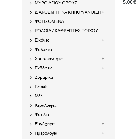
5.00
€
ΜΥΡΟ ΑΓΙΟΥ ΟΡΟΥΣ
ΔΙΑΚΟΣΜΗΤΙΚΑ ΚΗΠΟΥ/ΑΝΟΙΞΗ
ΦΩΤΙΖΟΜΕΝΑ
ΡΟΛΟΪΑ / ΚΑΘΡΕΠΤΕΣ ΤΟΙΧΟΥ
Εικόνες
Φυλακτά
Χρυσοκέντητα
Εκδόσεις
Ζυμαρικά
Γλυκά
Μέλι
Κεραλοιφές
Φυτίλια
Εργόχειρα
Ημερολόγια