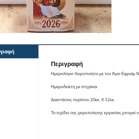
γραφή
Περιγραφή
Ημερολόγιο Χειροποίητο με τον Άγιο Εφραίμ 
Ημεροδείκτη με στιχάκια
Διαστάσεις περίπου 20εκ. Χ 12εκ.
Το σχέδιο της χειροποίητης εργασίας μπορεί 