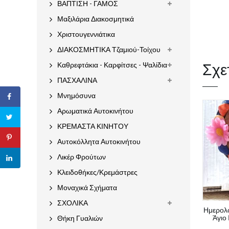
ΒΑΠΤΙΣΗ - ΓΑΜΟΣ
Μαξιλάρια Διακοσμητικά
Χριστουγεννιάτικα
ΔΙΑΚΟΣΜΗΤΙΚΑ Τζαμιού-Τοίχου
Σχε
Καθρεφτάκια - Καρφίτσες - Ψαλίδια
ΠΑΣΧΑΛΙΝΑ
Μνημόσυνα
Αρωματικά Αυτοκινήτου
ΚΡΕΜΑΣΤΑ ΚΙΝΗΤΟΥ
Αυτοκόλλητα Αυτοκινήτου
Λικέρ Φρούτων
Κλειδοθήκες/Κρεμάστρες
Μοναχικά Σχήματα
ΣΧΟΛΙΚΑ
Ημερολό
Άγιο
Θήκη Γυαλιών