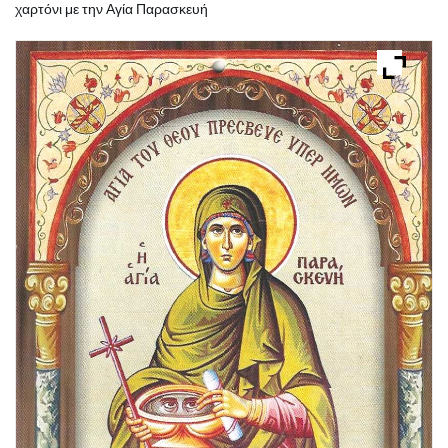
χαρτόνι με την Αγία Παρασκευή