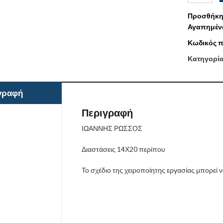
Προσθήκη
Αγαπημέν
Κωδικός π
Κατηγορί
γραφή
Περιγραφή
ΙΩΑΝΝΗΣ ΡΩΣΣΟΣ
Διαστάσεις 14Χ20 περίπου
Το σχέδιο της χειροποίητης εργασίας μπορεί 