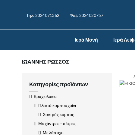
Τηλ: 2324071362
Φαξ: 2324020757
Ιερά Μονή
Ιερά Λεί
ΙΩΑΝΝΗΣ ΡΩΣΣΟΣ
Κατηγορίες προϊόντων
Βραχιολάκια
Πλεκτά κομποσχοίνι
Χοντρός κόμπος
Με χάντρες - πέτρες
Με λάστιχο