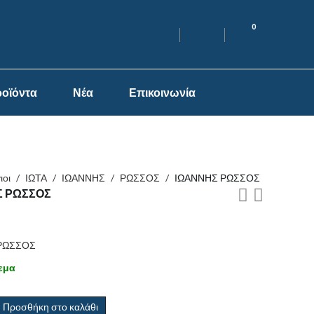
0
οϊόντα
Νέα
Επικοινωνία
ιοι
/
ΙΩΤΑ
/
ΙΩΑΝΝΗΣ
/
ΡΩΣΣΟΣ
/
ΙΩΑΝΝΗΣ ΡΩΣΣΟΣ
Σ ΡΩΣΣΟΣ
ΡΩΣΣΟΣ
εμα
Προσθήκη στο καλάθι