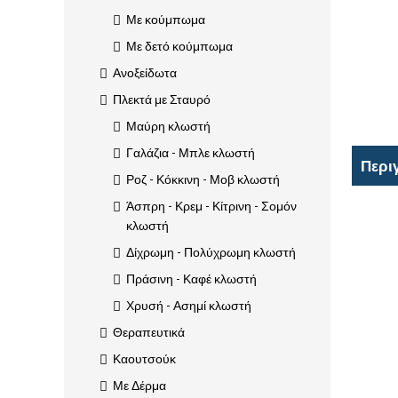
Με κούμπωμα
Με δετό κούμπωμα
Ανοξείδωτα
Πλεκτά με Σταυρό
Μαύρη κλωστή
Γαλάζια - Μπλε κλωστή
Περι
Ροζ - Κόκκινη - Μοβ κλωστή
Άσπρη - Κρεμ - Κίτρινη - Σομόν
κλωστή
Δίχρωμη - Πολύχρωμη κλωστή
Πράσινη - Καφέ κλωστή
Χρυσή - Ασημί κλωστή
Θεραπευτικά
Καουτσούκ
Με Δέρμα