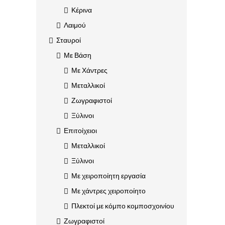
Κέρινα
Λαιμού
Σταυροί
Με Βάση
Με Χάντρες
Μεταλλικοί
Ζωγραφιστοί
Ξύλινοι
Επιτοίχειοι
Μεταλλικοί
Ξύλινοι
Με χειροποίητη εργασία
Με χάντρες χειροποίητο
Πλεκτοί με κόμπο κομποσχοινίου
Ζωγραφιστοί