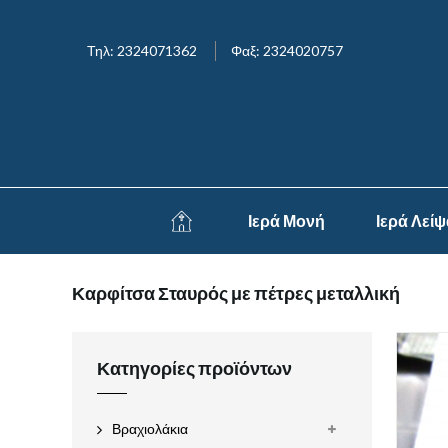
Τηλ: 2324071362
Φαξ: 2324020757
Ιερά Μονή
Ιερά Λεί
Καρφίτσα Σταυρός με πέτρες μεταλλική
Κατηγορίες προϊόντων
Βραχιολάκια