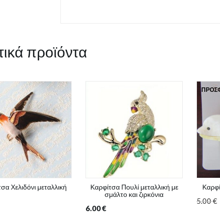
τικά προϊόντα
ΠΡΟΣ
σα Χελιδόνι μεταλλική
Καρφίτσα Πουλί μεταλλική με
Καρφί
σμάλτο και ζιρκόνια
5.00
€
6.00
€