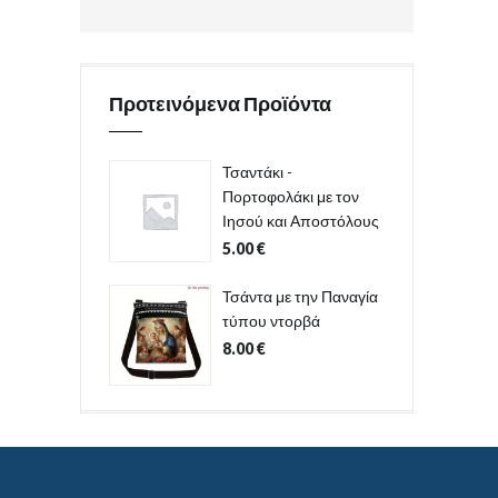
Προτεινόμενα Προϊόντα
Τσαντάκι -
Πορτοφολάκι με τον
Ιησού και Αποστόλους
5.00
€
Τσάντα με την Παναγία
τύπου ντορβά
8.00
€