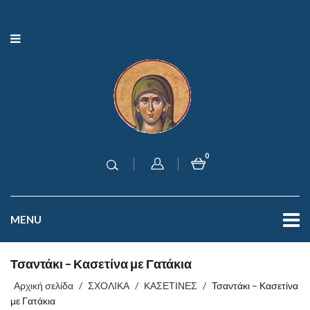
0
MENU
Τσαντάκι – Κασετίνα με Γατάκια
Αρχική σελίδα
/
ΣΧΟΛΙΚΑ
/
ΚΑΣΕΤΙΝΕΣ
/
Τσαντάκι – Κασετίνα
με Γατάκια