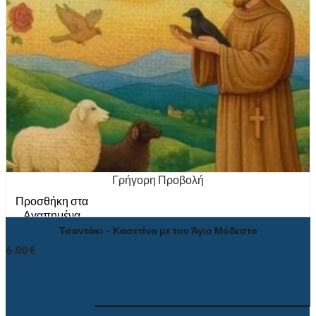
Γρήγορη Προβολή
Προσθήκη στα
Αγαπημένα
Τσαντάκι – Κασετίνα με τον Άγιο Μόδεστο
6.00
€