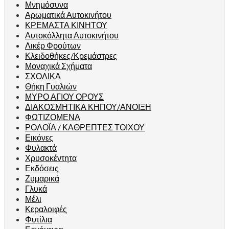
Μνημόσυνα
Αρωματικά Αυτοκινήτου
ΚΡΕΜΑΣΤΑ ΚΙΝΗΤΟΥ
Αυτοκόλλητα Αυτοκινήτου
Λικέρ Φρούτων
Κλειδοθήκες/Κρεμάστρες
Μοναχικά Σχήματα
ΣΧΟΛΙΚΑ
Θήκη Γυαλιών
ΜΥΡΟ ΑΓΙΟΥ ΟΡΟΥΣ
ΔΙΑΚΟΣΜΗΤΙΚΑ ΚΗΠΟΥ/ΑΝΟΙΞΗ
ΦΩΤΙΖΟΜΕΝΑ
ΡΟΛΟΪΑ / ΚΑΘΡΕΠΤΕΣ ΤΟΙΧΟΥ
Εικόνες
Φυλακτά
Χρυσοκέντητα
Εκδόσεις
Ζυμαρικά
Γλυκά
Μέλι
Κεραλοιφές
Φυτίλια