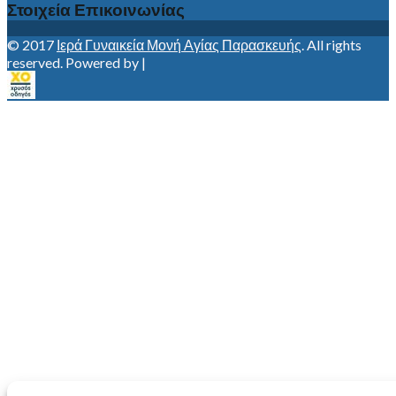
Στοιχεία Επικοινωνίας
© 2017
Ιερά Γυναικεία Μονή Αγίας Παρασκευής
. All rights
reserved. Powered by |