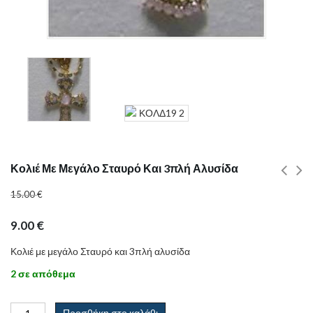
Κολιέ Με Μεγάλο Σταυρό Και 3πλή Αλυσίδα
15.00
€
9.00
€
Κολιέ με μεγάλο Σταυρό και 3πλή αλυσίδα
2 σε απόθεμα
Προσθήκη στο καλάθι