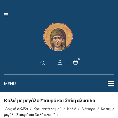
0
MENU
Κολιέ με μεγάλο Σταυρό και 3πλή αλυσίδα
Αρχική σελίδα
/
Κρεμαστά λαιμού
/
Κολιέ
/
Διάφορα
/
Κολιέ με
μεγάλο Σταυρό και 3πλή αλυσίδα