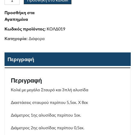
Προσθήκη στα
Αγαπημένα
Κωδικός προϊόντος:
ΚΟΛΔ019
Κατηγορία:
Διάφορα
Περιγραφή
Περιγραφή
Κολιέ με μεγάλο Σταυρό και 3πλή αλυσίδα
Διαστάσεις σταυρού περίπου 5,5εκ. Χ 8εκ
Διάμετρος 1ης αλυσίδας περίπου 1εκ.
Διάμετρος 2ης αλυσίδας περίπου 0,5εκ.