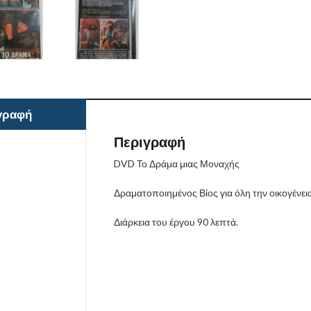
γραφή
Περιγραφή
DVD Το Δράμα μιας Μοναχής
Δραματοποιημένος Βίος για όλη την οικογένεια
Διάρκεια του έργου 90 λεπτά.