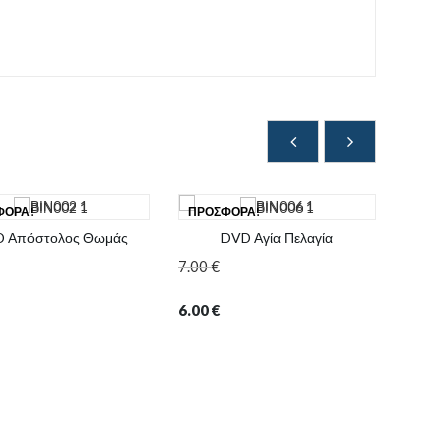
ΦΟΡΆ!
ΠΡΟΣΦΟΡΆ!
ΠΡΟΣ
 Απόστολος Θωμάς
DVD Αγία Πελαγία
7.00
€
7.00
€
6.00
€
6.00
€