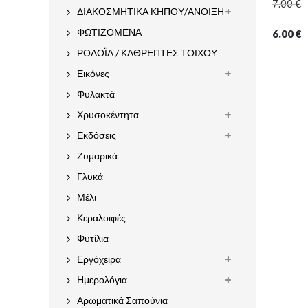
7.00
€
ΔΙΑΚΟΣΜΗΤΙΚΑ ΚΗΠΟΥ/ΑΝΟΙΞΗ
ΦΩΤΙΖΟΜΕΝΑ
6.00
€
ΡΟΛΟΪΑ / ΚΑΘΡΕΠΤΕΣ ΤΟΙΧΟΥ
Εικόνες
Φυλακτά
Χρυσοκέντητα
Εκδόσεις
Ζυμαρικά
Γλυκά
Μέλι
Κεραλοιφές
Φυτίλια
Εργόχειρα
Ημερολόγια
Αρωματικά Σαπούνια