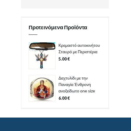
Προτεινόμενα Προϊόντα
Κρεμαστό αυτοκινήτου
Σταυρό με Περιστέρια
5.00
€
Δαχτυλίδι με την
Παναγία Ένθρονη
ανοξείδωτο one size
6.00
€